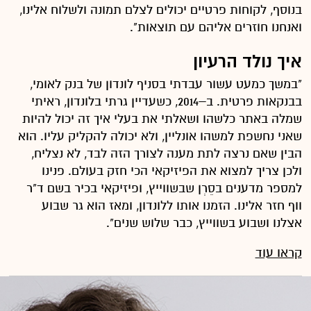
בנוסף, לקוחות פרטיים יכולים לצלם תמונה ולשלוח אלינו,
ואנחנו חוזרים אליהם עם תוצאות".
איך נולד הרעיון
"במשך כמעט עשור עבדתי בסניף לונדון של בנק לאומי,
בבנקאות פרטית. ב–2014, כשעדיין גרתי בלונדון, ראיתי
שמלה באתר כלשהו ושאלתי את בעלי איך זה יכול להיות
שאני נחשפת למשהו אונליין, ולא יכולה להקליק עליו. הוא
הבין שאם נרצה לתת מענה לצורך הזה לבד, לא נצליח,
ולכן צריך למצוא את הפיזיקאי הכי חזק בעולם. פנינו
למספר מדענים בסֵרְן שבשווייץ, ופיזיקאי בכיר בשם ד"ר
ווף חזר אלינו. הזמנו אותו ללונדון, ומאז הוא גר שבוע
אצלנו ושבוע בשווייץ, כבר שלוש שנים".
קראו עוד