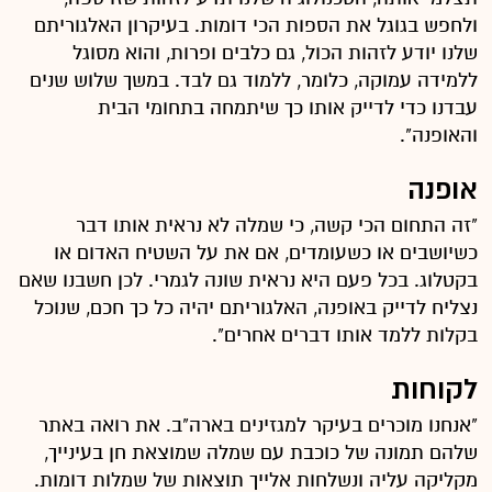
ולחפש בגוגל את הספות הכי דומות. בעיקרון האלגוריתם
שלנו יודע לזהות הכול, גם כלבים ופרות, והוא מסוגל
ללמידה עמוקה, כלומר, ללמוד גם לבד. במשך שלוש שנים
עבדנו כדי לדייק אותו כך שיתמחה בתחומי הבית
והאופנה".
אופנה
"זה התחום הכי קשה, כי שמלה לא נראית אותו דבר
כשיושבים או כשעומדים, אם את על השטיח האדום או
בקטלוג. בכל פעם היא נראית שונה לגמרי. לכן חשבנו שאם
נצליח לדייק באופנה, האלגוריתם יהיה כל כך חכם, שנוכל
בקלות ללמד אותו דברים אחרים".
לקוחות
"אנחנו מוכרים בעיקר למגזינים בארה"ב. את רואה באתר
שלהם תמונה של כוכבת עם שמלה שמוצאת חן בעינייך,
מקליקה עליה ונשלחות אלייך תוצאות של שמלות דומות.