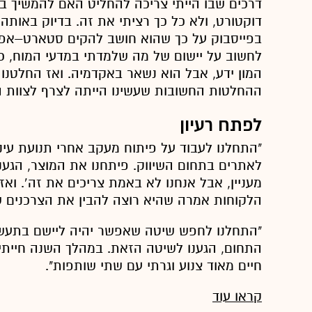
דרכים שבו הייתי צריכה להחליט האם להמשיך בכי
דוקטורט, ולא כל כך רציתי את זה. בדיוק באותה
בפייסבוק על כך שהוא חושב להקים סטארט–אפ, א
לחשוב על יישום של מה שלמדתי במדעי המוח, כי
המון ידע, אבל הוא נשאר באקדמיה. ואז החלטנו 
ההחלטות החשובות שעשינו הייתה לצרף לצוות המ
לפתח רעיון
"התחלנו לעבוד על פיתוח מעקב אחרי תנועת עיני
לאתרים בתחום השיווק. פיתחנו את המוצר, הגענו 
מעניין, אבל אנחנו לא באמת צריכים את זה’. ואז
הלקוחות אמרה שהיא רוצה להבין את הצרכנים 
"התחלנו לחפש שיטה שאפשר יהיה ליישם בתעשי
התחום, הגענו לשיטה הזאת. במהלך השנה חייתי 
חיים מאוד צנוע וגרתי עם שתי שותפות".
קראו עוד