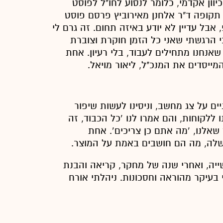
וון אקדמי, כלומר לנסוע לחו"ל לפוסט
 תקופה ד"ר אלחנן מאירוביץ פרסם פוסט
בל עדיין לא יודע באיזה תחום. זה גרם לי
 הרגשתי שאני כל הזמן חוקרת וצוברת
שאנחנו מתחילים לעבוד, בלי רעיון. אחת
ייסדים את המנכ"ל, ליאור מויאל.
ים על צג מחשב, וניסינו לעשות שיפור
ללקוחות, והם אמרו לנו ‘כל הכבוד, זה
 שאלנו, ‘מה אתם כן צריכים’. אחת
שלה, מה הם חושבים באמת על המוצר.
יה, ואחרי שנה של מחקר, קריאה והבנת
בעיקר מהוראה וחסכונות. ניהלתי אורח