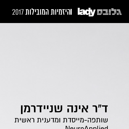
היזמיות המובילות
2017
ד"ר אינה שניידרמן
שותפה-מייסדת ומדענית ראשית
NeuroApplied