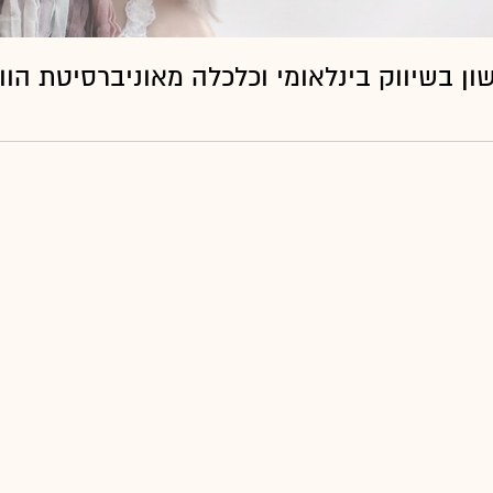
אר ראשון בשיווק בינלאומי וכלכלה מאוניברסיטת הוו
כ"ל ישראל חייקין הוא בן זוגי. הרעיון
טיות שיחה, ולדעת מה מתרחש בצד השני
חה גם אם לצד השני אין את הפלטפורמה
אבל כל פריצות הדרך נעשות במקום
ת, ואתה עדיין בוחר לנסות".