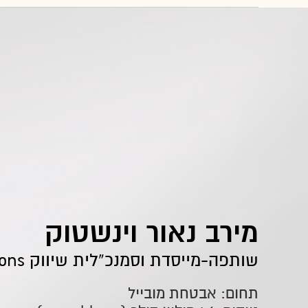
מירב נאור וינשטוק
שותפה-מייסדת וסמנכ”לית שיווק IMNA Solutions
תחום: אבטחת מובייל