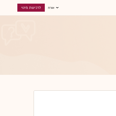
לרכישת מינוי
אורח