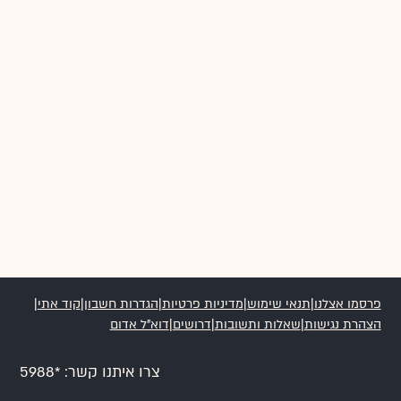
פרסמו אצלנו
|
תנאי שימוש
|
מדיניות פרטיות
|
הגדרות חשבון
|
קוד אתי
|
הצהרת נגישות
|
שאלות ותשובות
|
דרושים
|
דוא”ל אדום
צרו איתנו קשר: *5988