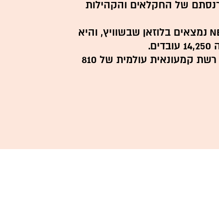
רנסתם של החקלאים והקהילות
משרדי המטה של Nespresso נמצאים בלוזאן שבשוויץ, והיא
בשנת 2019 הפעילה החברה רשת קמעונאית עולמית של 810