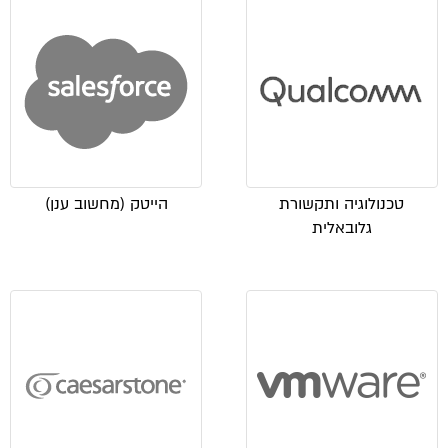
טכנולוגיה ותקשורת
הייטק (מחשוב ענן)
גלובאלית