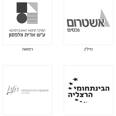
נדל"ן
רפואה