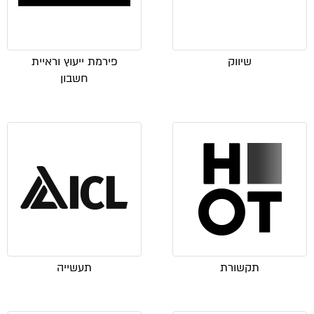
שיווק
פירמת ייעוץ וראיית
חשבון
תקשורת
תעשייה