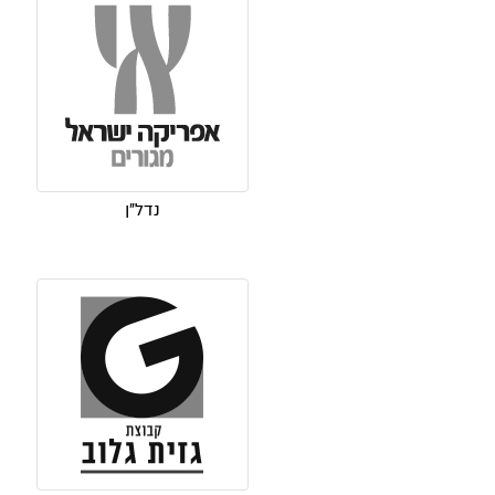
נדל"ן