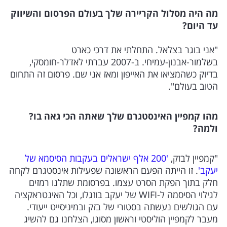
מה היה מסלול הקריירה שלך בעולם הפרסום והשיווק
עד היום?
"אני בוגר בצלאל. התחלתי את דרכי כארט
בשלמור-אבנון-עמיחי. ב-2007 עברתי לאדלר-חומסקי,
בדיוק כשהמציאו את האייפון ומאז אני שם. פרסום זה התחום
הטוב בעולם".
מהו קמפיין האינסטגרם שלך שאתה הכי גאה בו?
ולמה?
"קמפיין לבזק,
'200 אלף ישראלים בעקבות הסיסמא של
יעקב'
. זו הייתה הפעם הראשונה שפעילות אינסטגרם לקחה
חלק בתוך הפקת הסרט עצמו. בפרסומת שתלנו רמזים
לגילוי הסיסמה ל-WIFI של יעקב בוזגלו, וכל האינטראקציה
עם הגולשים נעשתה בסטורי של בזק ובמיניסייט ייעודי.
מעבר לקמפיין הוליסטי וראשון מסוגו, הצלחנו גם להשיג