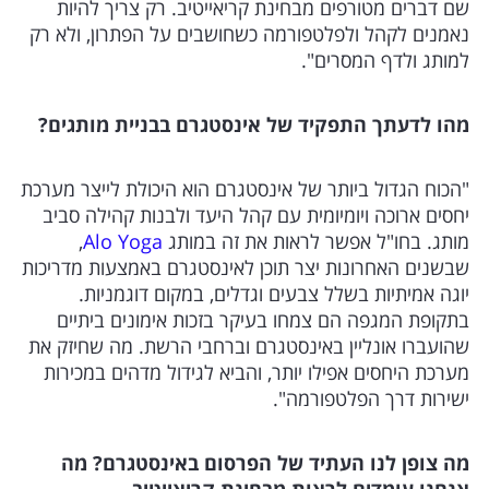
שם דברים מטורפים מבחינת קריאייטיב. רק צריך להיות
נאמנים לקהל ולפלטפורמה כשחושבים על הפתרון, ולא רק
למותג ולדף המסרים".
מהו לדעתך התפקיד של אינסטגרם בבניית מותגים?
"הכוח הגדול ביותר של אינסטגרם הוא היכולת לייצר מערכת
יחסים ארוכה ויומיומית עם קהל היעד ולבנות קהילה סביב
מותג. בחו"ל אפשר לראות את זה במותג
Alo Yoga
,
שבשנים האחרונות יצר תוכן לאינסטגרם באמצעות מדריכות
יוגה אמיתיות בשלל צבעים וגדלים, במקום דוגמניות.
בתקופת המגפה הם צמחו בעיקר בזכות אימונים ביתיים
שהועברו אונליין באינסטגרם וברחבי הרשת. מה שחיזק את
מערכת היחסים אפילו יותר, והביא לגידול מדהים במכירות
ישירות דרך הפלטפורמה".
מה צופן לנו העתיד של הפרסום באינסטגרם? מה