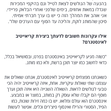
בהנעה של הגולשים לצאת לטייל וגם בהיקפי המכירות
שגדלו במאות אחוזים, בימים שלפני ואחרי הבלאק פריידי.
אני אוהב את המהלך הזה כי יש בו ערך חברתי אמיתי.
סיכון שהמותג לוקח, והליכה עד הסוף עם הערכים שלו".
אילו עקרונות חשובים לדעתך ביצירת קריאייטיב
לאינסטגרם?
"כשזה מגיע לקריאייטיב באינסטגרם בפרט, ובסושיאל בכלל,
כדאי לחשוב כמו יוצר תוכן ברשת, ולא כמו מותג.
כשאנחנו מפצחים קריאייטיב לאינסטגרם, אנחנו שואלים את
עצמנו שתי שאלות עיקריות. אחת, איזה קריאייטיב יהיה הכי
טבעי לגולשים לראות. השאלה השנייה היא איזה תוכן וערך
מוסף הם יקבלו שלא עוסק רק במותג, במוצר או במבצע.
אינסטגרם הוא עולם ומלואו. יש בו כמה זירות שונות, כמו
הפיד, הסטורי והרילז ואינסוף פיצ'רים וכלים. אפשר לעשות