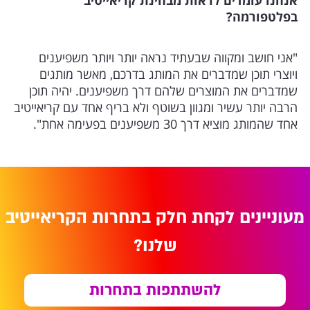
אנחנו עומדים לראות מבחינת קריאייטיב
בפלטפורמה?
"אני חושב ומקווה שבעתיד נראה יותר ויותר משפיענים
ויוצרי תוכן שמדברים את המותג בדרכם, מאשר מותגים
שמדברים את המוצרים שלהם דרך משפיענים. יהיה תוכן
הרבה יותר עשיר ומגוון בשוטף ולא בריף אחד עם קריאייטיב
אחד שהמותג מוציא דרך 30 משפיענים בפעימה אחת".
מעוניינים לקחת חלק בתחרות הקריאייטיב
שלנו?
להשתתפות בתחרות