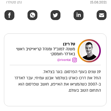
15.08.2021
נתן סטולרו
טל ריבן
משנה למנכ"ל ומנהל קריאייטיב ראשי
באדלר-חומסקי
rivental@
19 שנים בענף הפרסום. בוגר בצלאל.
החל את דרכו כארט בשלמור אבנון עמיחי, עבר לאדלר
ב-2007 כשהמציאו את האייפון, חושב שפרסום הוא
התחום הטוב בעולם.