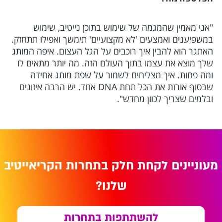
"אני מאמין שהמגמה של שימוש בתוכן נייטיב, שימוש
במשפיענים ואמצעים 'לא מקצועיים' תימשך ואפילו תתחזק.
האתגר הוא להבין איך רוכבים על הגל העצום. איפה המותג
שלך מוצא את עצמו בתוך העולם הזה. מה יותר מתאים לו
ומה פחות. איך מצליחים לשמור על שפת מותג אחידה
שבסוף אורזת את הכל תחת DNA אחד. יש הרבה איזונים
ובלמים שצריך לכוון מחדש".
מעוניינים לקחת חלק בתחרות הקריאייטיב
שלנו?
להשתתפות בתחרות