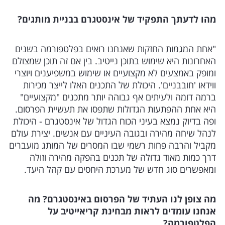
מהו לדעתך התפקיד של אינסטגרם בבניית מותגים?
"אחת המגמות החזקות שאנחנו רואים בפלטפורמה בשנים
האחרונות היא שימוש בתוכן נייטיב. בין אם זה תוכן שמצולם
ומופק באמצעים לא מקצועיים או שימוש במשפיענים ויוצרי
ווידאו 'חובבניים'. היכולת של התכנים האלו לייצר מכירות
ברמה דומה ולעיתים אף גבוהה יותר מתכנים "מקצועיים"
היא אחת ההפתעות הגדולות שתפסו את תעשיית הפרסום.
ופה בדיוק נמצא בעיני הכוח הגדול של אינסטגרם - היכולת
לנהל שיחה מהירה ובגובה העיניים עם אנשים. יצירת עולם
מקביל והרבה פחות רשמי שבו המסרים של המותג מועברים
דרך כמות מאוד גדולה של תכנים בהפקה מהירה וזולה
ומאפשרים סוג חדש של מערכת היחסים עם קהל היעד.
מה צופן לנו העתיד של הפרסום באינסטגרם? מה
אנחנו עומדים לראות מבחינת קריאייטיב על
הפלטפורמה?