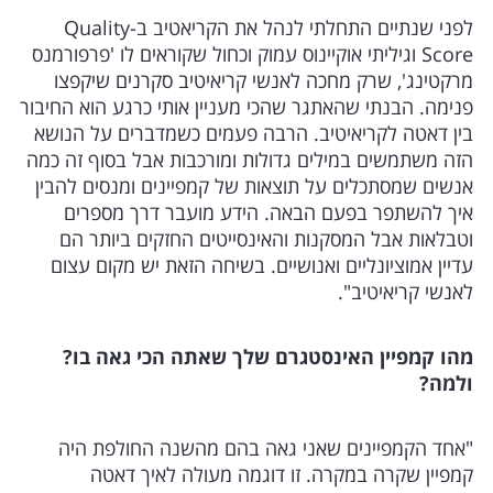
לפני שנתיים התחלתי לנהל את הקריאטיב ב-Quality
Score וגיליתי אוקיינוס עמוק וכחול שקוראים לו 'פרפורמנס
מרקטינג', שרק מחכה לאנשי קריאיטיב סקרנים שיקפצו
פנימה. הבנתי שהאתגר שהכי מעניין אותי כרגע הוא החיבור
בין דאטה לקריאיטיב. הרבה פעמים כשמדברים על הנושא
הזה משתמשים במילים גדולות ומורכבות אבל בסוף זה כמה
אנשים שמסתכלים על תוצאות של קמפיינים ומנסים להבין
איך להשתפר בפעם הבאה. הידע מועבר דרך מספרים
וטבלאות אבל המסקנות והאינסייטים החזקים ביותר הם
עדיין אמוציונליים ואנושיים. בשיחה הזאת יש מקום עצום
לאנשי קריאיטיב".
מהו קמפיין האינסטגרם שלך שאתה הכי גאה בו?
ולמה?
"אחד הקמפיינים שאני גאה בהם מהשנה החולפת היה
קמפיין שקרה במקרה. זו דוגמה מעולה לאיך דאטה