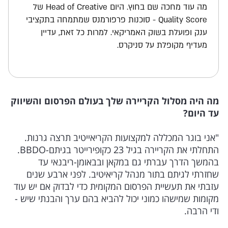
מה עוד מחכה שם בחוץ. היום Head of Creative של
Quality Score - סוכנות פרפורמנס שמתמחה בתקציבי
ענק ופועלת בשוק האמריקאי. למרות כל זאת, עדיין
מעדיף מקופלת על סניקרס.
מה היה מסלול הקריירה שלך בעולם הפרסום והשיווק
עד היום?
"אני בוגר המכללה למקצועות הקריאייטיב תרצה גרנות.
התחלתי את הקריירה בגיל 23 כקופירייטר בגיתם-BBDO.
בהמשך הדרך עברתי גם במקאן ובבאומן-ריבנאי עד
שחזרתי לגיתם בתור מנהל קריאיטיב. לפני ארבע שנים
עזבתי את תעשיית הפרסום המקומית כדי לבדוק אם יש עוד
מקומות שמישהו כמוני יכול להביא בהם ערך והבנתי שיש -
ודי הרבה.