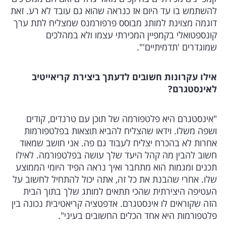
להשתמש בו עד היום אז כנראה שהוא גם עובד לא רע. זאת
דוגמה מצוינת למותג מבוסס פרפורמנס שמצליח לתת ערך
קונספטואלי בקמפיין המכירתי עצמו ולא במהלכים
שמוגדרים 'תדמיתיים'".
אילו עקרונות חשובים לדעתך ביצירת קריאייטיב
לאינסטגרם?
"אינסטגרם היא פלטפורמה של תוכן עם טרנדים, קודים
ושפה משלו. וידאו שהצליח להביא תוצאות בפלטפורמות
אחרות לא בהכרח יצליח לעבוד גם פה. אני חושב שמאוד
חשוב להבין מה קהל היעד שלך עושה בפלטפורמה. לאילו
תכנים ומגמות הוא מתחבר ואיך נראה הפיד היומי הממוצע
שלו. אחרי שהבנת את כל זה, אתה יכול להתחיל לחשוב על
העטיפה היצירתית שהכי תתאים למותג שלך בתוך הבית
הזה שקוראים לו אינסטגרם. אדפטציה קריאטיבית נכונה בין
פלטפורמות היא אחד הכלים החשובים בעיני".