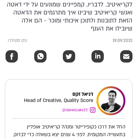
לקריאיטיב. לדבריו, קמפיינים שמונעים על ידי דאטה
ואנשי קריאיטיב שיבינו איך מתרגמים את הדאטה
הזאת לתובנות ולתוכן איכותי ומוכר - הם אלה
שיובילו את הענף
19.09.2021
נתן סטולרו
דניאל זקס
Head of Creative, Quality Score
danielzaks22@
החל את דרכו כקופירייטר ומנהל קריאיטיב אופליין
בתעשייה המקומית. לפני 4 שנים יצא בשאלה כדי לבדוק