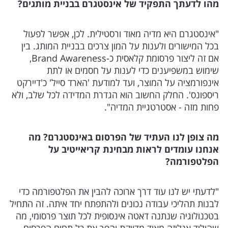
מהו לדעתך התפקיד של אינסטגרם בבניית מותגים?
"אינסטגרם היא מדיה מאוד ורסטילית. לכן, אפשר לפעול
בכל המישורים ולענות על המון צרכים בבניית המותג. בין
אם זה ליצור פרסומת קלאסית כ-Brand Awareness,
שימוש במשפיענים כדי לענות על חסמים או לתת
אינפורמציה על המוצר, ועד למודעת 'הארד סייל' כ'דיירקט
ריספונס'. החלק החשוב הוא הגדרת המדידה לכל שלב, ולא
פחות מזה - אסטרטגיית המדיה".
מה צופן לנו העתיד של הפרסום באינסטגרם? מה
אנחנו עומדים לראות מבחינת קריאייטיב על
הפלטפורמה?
"לדעתי יש לנו עוד דרך ארוכה להבין את הפלטפורמה כדי
לבנות תהליכי עבודה נכונים ולהתפתח יחד איתה. זה התחיל
בטכנולוגיה שנתנה דאטה אינסופית לכל תוצר פרסומי, מה