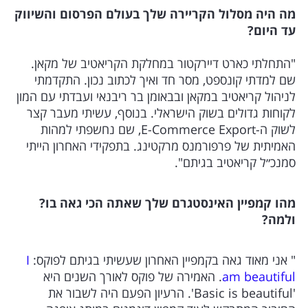
מה היה מסלול הקריירה שלך בעולם הפרסום והשיווק
עד היום?
"התחלתי כארט דיירקטור במחלקת הקריאטיב של מקאן.
שם למדתי קונספט, מסר חד ואיך לכתוב נכון. התקדמתי
לניהול קריאטיב במקאן ובבאומן בר ריבנאי ועבדתי עם המון
לקוחות גדולים בשוק הישראלי. בנוסף, עשיתי מעבר קצר
לשוק ה-E-Commerce Export, שם נחשפתי למהות
האמיתית של פרפורמנס מרקטינג. בתפקידי האחרון הייתי
סמנכ״ל קריאטיב בגיתם".
מהו קמפיין האינסטגרם שלך שאתה הכי גאה בו?
ולמה?
" אני מאוד גאה בקמפיין האחרון שעשיתי בגיתם לפוקס:
I
am beautiful
. האמירה של פוקס לאורך השנים היא
'Basic is beautiful'. הרעיון הפעם היה לשבור את