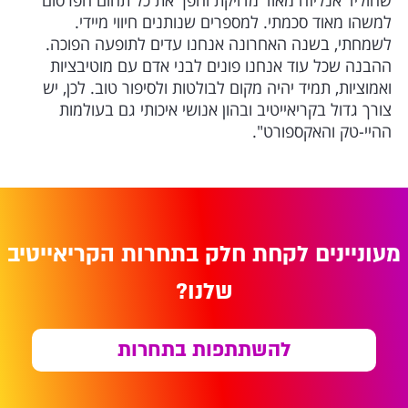
שהוליד אנליזה מאוד מדויקת והפך את כל תחום הפרסום
למשהו מאוד סכמתי. למספרים שנותנים חיווי מיידי.
לשמחתי, בשנה האחרונה אנחנו עדים לתופעה הפוכה.
ההבנה שכל עוד אנחנו פונים לבני אדם עם מוטיבציות
ואמוציות, תמיד יהיה מקום לבולטות ולסיפור טוב. לכן, יש
צורך גדול בקריאייטיב ובהון אנושי איכותי גם בעולמות
ההיי-טק והאקספורט".
מעוניינים לקחת חלק בתחרות הקריאייטיב
שלנו?
להשתתפות בתחרות