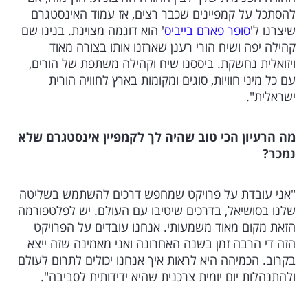
להסתכל על קמפיינים שכבר רצים, אז עמוד האינסטגרם
שיצרנו ל'
סופר פארם בייביס
' הוא דוגמה מצוינת. בנינו שם
קהילה יפה ושיח הורי רענן שארזנו אותו בצורה מאוד
ויזואלית נחשקת. ביססנו שיח וקהילה משתפת של הורים,
עם כל מיני חוויות, סוגים ומקומות בארץ לחוויה הורית
ישראלית".
מה הרעיון הכי טוב שהיה לך לקמפיין אינסטגרם שלא
נמכר?
"אני עובדת על פרויקט שמחפש דרכים להשתמש בשליטה
שלנו בסושיאל, בדרכים שיטיבו עם העולם. יש לפלטפורמה
הזאת מקום מאוד משמעותי. אנחנו עובדים על הפרויקט
הזה די הרבה זמן בשנה האחרונה ואני מאמינה שזה ייצא
בקרוב. הכמיהה היא לראות איך אנחנו יכולים לתרום לעולם
ולהתנהלות יום יומית צרכנית שהיא ידידותית לסביבה".