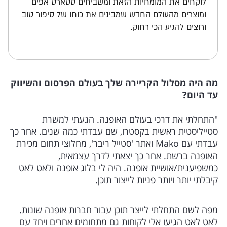
לוקחים את המומחיות הזאת ומשביחים סטארט אפים
ומוצרים מהעולם החדש שמבינים את כוחו של סיפור טוב
ורוצים להגיע הכי רחוק.
מה היה מסלול הקריירה שלך בעולם הפרסום והשיווק
עד היום?
"התחלתי את דרכי בעולם האופנה. הגעתי למשרת
סטייליסטית ראשית בקסטרו, שם עבדתי כמה שנים. אחר כך
עבדתי עם Mako ואתר 'סטייל ריבר', מחלוצי תחום מכירת
האופנה ברשת. אחר כך יצאתי לדרך עצמאית,
כמשפיענית/אושיית אופנה. היה לי בלוג אופנה ולאט לאט
קיבלתי יותר ויותר פניות לייצור תוכן.
מפה לשם התחלתי לייצר תוכן עבור חברות אופנה שונות.
לאט לאט הגיעו אלי לקוחות גם מתחומים אחרים ויחד עם