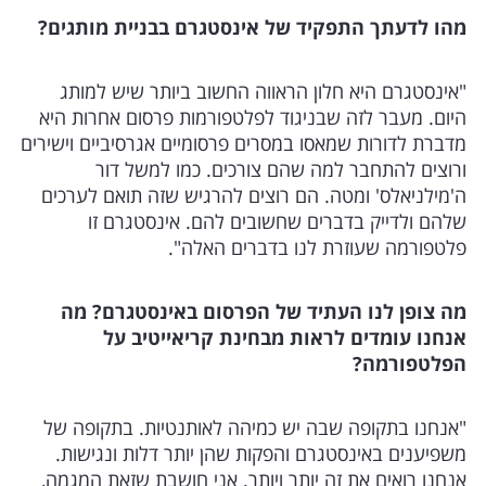
מהו לדעתך התפקיד של אינסטגרם בבניית מותגים?
"אינסטגרם היא חלון הראווה החשוב ביותר שיש למותג
היום. מעבר לזה שבניגוד לפלטפורמות פרסום אחרות היא
מדברת לדורות שמאסו במסרים פרסומיים אגרסיביים וישירים
ורוצים להתחבר למה שהם צורכים. כמו למשל דור
ה'מילניאלס' ומטה. הם רוצים להרגיש שזה תואם לערכים
שלהם ולדייק בדברים שחשובים להם. אינסטגרם זו
פלטפורמה שעוזרת לנו בדברים האלה".
מה צופן לנו העתיד של הפרסום באינסטגרם? מה
אנחנו עומדים לראות מבחינת קריאייטיב על
הפלטפורמה?
"אנחנו בתקופה שבה יש כמיהה לאותנטיות. בתקופה של
משפיענים באינסטגרם והפקות שהן יותר דלות ונגישות.
אנחנו רואים את זה יותר ויותר. אני חושבת שזאת המגמה,