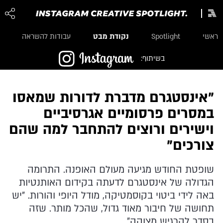
נקודת מבט
ראשי
Spotlight
עבודות להשראה
בשיתוף:
"אינסטגרם מדברת לדורות שמאסו
במסרים פרסומיים אגרסיביים
וישירים ורוצים להתחבר למה שהם
צורכים"
שופטת החודש מגיעה מעולם האופנה. התרומה
הגדולה של אינסטגרם לדעתה בקידום האותנטיות
באה לידי ביטוי בקוסמטיקה, מודל היופי והורות. "יש
תחושה של חיבור מאוד גדול, שהכל מותר. שזה
בסדר להרגיש מצוקה"