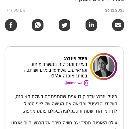
26.12.2021
נתן סטולרו
מיטל ויינברג
בעלים ומנכ"לית במשרד מיתוג
וקריאייטיב dmwa; בעלים ושותפה
במותג אופנה OMA
mmmwa@
מיטל וינברג אדר קולנוענית שהתפתחה בעולם האופנה,
הוולנס והדיגיטל ומביאה את הגישה של לייף סטייל
לתחומי החדשנות והטכנולוגיה בעולם פוסט מגיפה.
עולם האופנה תמיד יצר חוויה חיבר אל הרגש, היום אנחנו