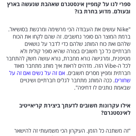
ספרי לנו על קמפיין אינסטגרם שאהבת שנעשה בארץ
ובעולם. מדוע בחרת בו?
"Nike עושים את העבודה הכי מרשימה ומרגשת בסושיאל.
ברמת המוצר הם סופר נחשבים. זה שהם לקחו את הכוח
שלהם ואת כוח המותג שלהם כדי לדבר על נושאים
חברתיים כל כך חשובים בצורה שהיא סופר קולית ולא
מטיפנית, ומרגישה נורא מחברת, נורא עושה חשק להתחבר
לכל ה-Vibe הזה. מדהים לראות איך מותג מתחבר מאוד
חברתית ומפיץ מסרים חשובים.
אם זה על נשים ואם זה על
שחורים
. ככה המותג מתחבר לגלים חברתיים ושינויים
שבאמת נותנים לו דחיפה".
אילו עקרונות חשובים לדעתך ביצירת קריאייטיב
לאינסטגרם?
"זה משתנה כל הזמן. העיקרון הכי משמעותי זה להישאר