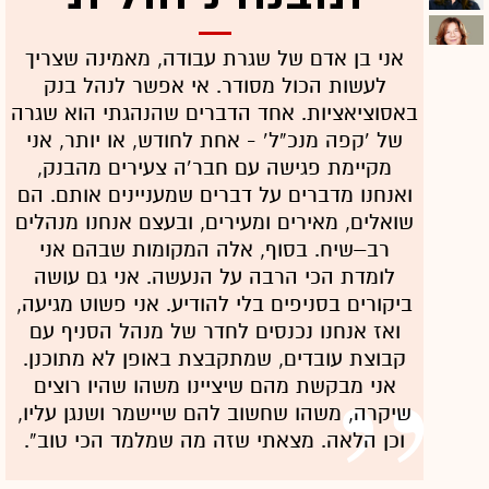
אני בן אדם של שגרת עבודה, מאמינה שצריך
לעשות הכול מסודר. אי אפשר לנהל בנק
באסוציאציות. אחד הדברים שהנהגתי הוא שגרה
של ‘קפה מנכ”ל’ - אחת לחודש, או יותר, אני
מקיימת פגישה עם חבר’ה צעירים מהבנק,
ואנחנו מדברים על דברים שמעניינים אותם. הם
שואלים, מאירים ומעירים, ובעצם אנחנו מנהלים
רב–שיח. בסוף, אלה המקומות שבהם אני
לומדת הכי הרבה על הנעשה. אני גם עושה
ביקורים בסניפים בלי להודיע. אני פשוט מגיעה,
ואז אנחנו נכנסים לחדר של מנהל הסניף עם
קבוצת עובדים, שמתקבצת באופן לא מתוכנן.
אני מבקשת מהם שיציינו משהו שהיו רוצים
שיקרה, משהו שחשוב להם שיישמר ושנגן עליו,
וכן הלאה. מצאתי שזה מה שמלמד הכי טוב”.