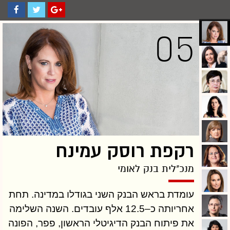
05
רקפת רוסק עמינח
מנכ"לית בנק לאומי
עומדת בראש הבנק השני בגודלו במדינה. תחת
אחריותה כ–12.5 אלף עובדים. השנה השלימה
את פיתוח הבנק הדיגיטלי הראשון, פפר, הפונה