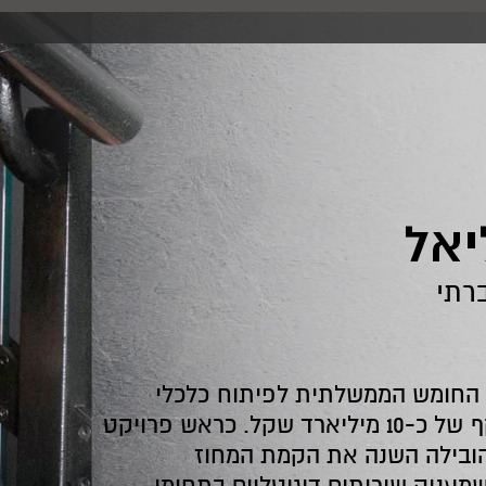
יאל
רתי
 החומש הממשלתית לפיתוח כלכלי
במגזר הערבי בהיקף של כ-10 מיליארד שקל. כראש פרויקט
 הובילה השנה את הקמת המחוז