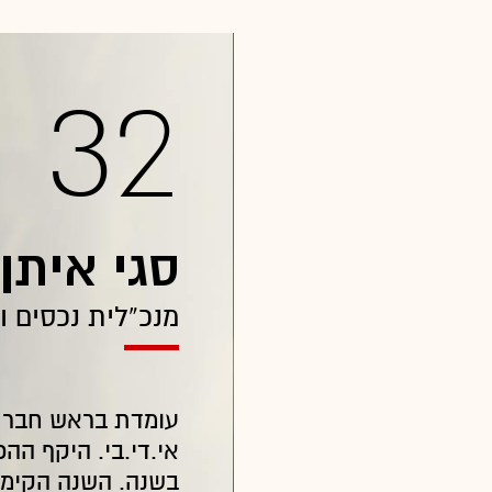
32
סגי איתן
מנכ”לית נכסים וב
עומדת בראש חברת 
בשנה. השנה הקימה