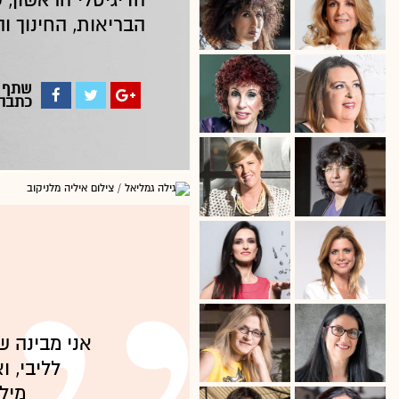
הדיגיטלי הראשון, 
הבריאות, החינוך וה
שתף
כתבה
אני מבינה ש
עצה למנ
מיליא