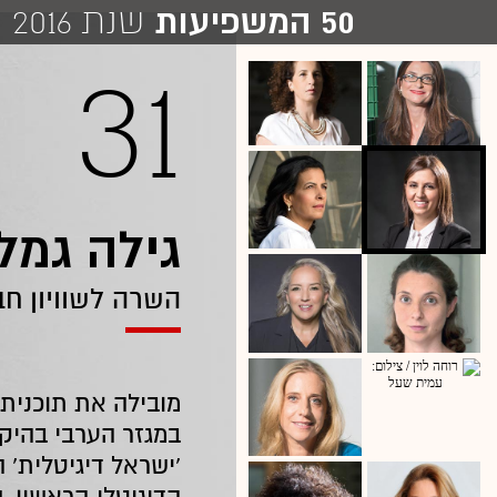
50 המשפיעות
שנת 2016
31
גילה גמל
השרה לשוויון חב
מובילה את תוכנית
‘ישראל דיגיטלית’