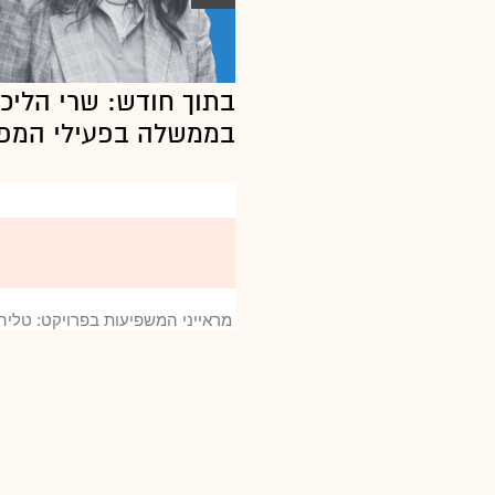
בתוך חודש: שרי הליכ
בממשלה בפעילי המפ
מראייני המשפיעות בפרויקט: טליה לו