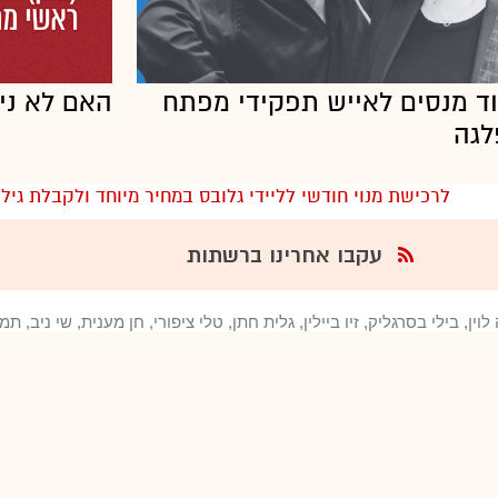
וד מנסים לאייש תפקידי מפתח
האם לא ני
לגה
לרכישת מנוי חודשי לליידי גלובס במחיר מיוחד ולקבלת גיליון 50 הנשים המשפיעו
עקבו אחרינו ברשתות
ין, בילי בסרגליק, זיו ביילין, גלית חתן, טלי ציפורי, חן מענית, שי ניב,