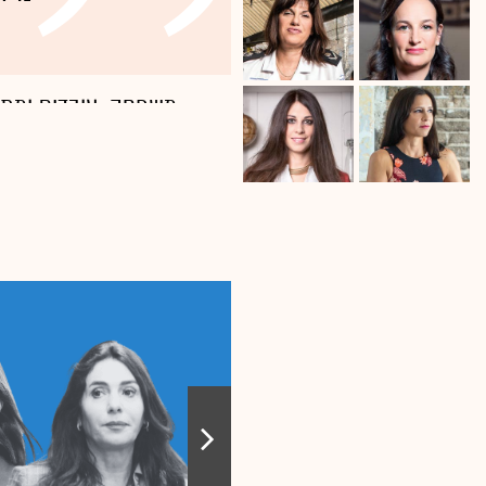
"מוגבלות איננה מגבל
העיוורים בגדרה שגדל
משפחה, עובדים ומתפ
חלק מהדברים שהפנמת
שלי היה יתום, עלה לא
לו לגור בצריפים של 
משפחה, ושם גדלתי”