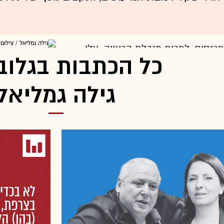
ה. זה מה שאני קיבלתי משכונת
תי בה. ראיתי איך הם מקימים
רנסים, למרות מגבלת הראייה. אלו
כל הכתבות בגלוב
י מאוד חזק. איך הגענו לשם? אבא
רץ מתימן והיה כמו חייל בודד. נתנו
גילה גמליאל
השכונה הזו, והוא כבר נשאר והקים