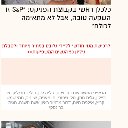
כלכלן ראשי בקבוצת הפניקס: "S&P זו
השקעה טובה, אבל לא מתאימה
לכולם"
לרכישת מנוי חודשי לליידי גלובס במחיר מיוחד ולקבלת
גיליון 50 הנשים המשפיעות>>
מראייני המשפיעות בפרויקט: טליה לוין, בילי בסרגליק, זיו
ביילין, גלית חתן, טלי ציפורי, חן מענית, שי ניב, תמי שמש
קריץ, אילנית חיות, דרור מרמור ראיון אשת השנה: חגית
ברונסקי