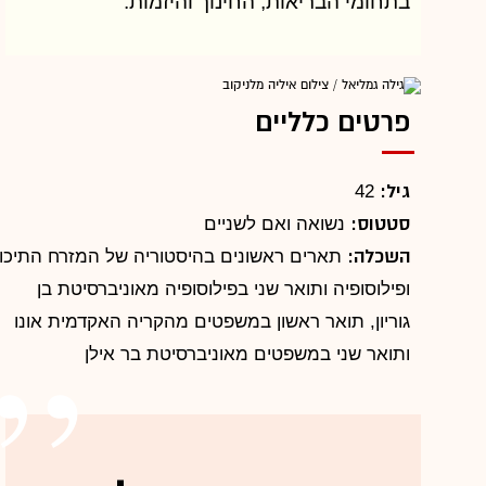
בתחומי הבריאות, החינוך והיזמות.
פרטים כלליים
גיל:
42
סטטוס:
נשואה ואם לשניים
השכלה:
תארים ראשונים בהיסטוריה של המזרח התיכון
ופילוסופיה ותואר שני בפילוסופיה מאוניברסיטת בן
גוריון, תואר ראשון במשפטים מהקריה האקדמית אונו
ותואר שני במשפטים מאוניברסיטת בר אילן