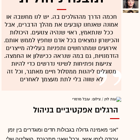
חכמה הדרך מההולכים בה. יש לנו מחשבה או
אמונה שאנחנו קובעים את מהלך הדברים, אבל
ככל שנתאמץ, ראוי שנהיה צנועים. היכולות
והכישרון נמצאים בכל אדם שחפץ לממש אותם.
אירועים שמתרחשים ותפניות בעלילה מייצרים
הזדמנויות, גם במה שנראה ככישלון או החמצה.
צניעות ופתיחות לשינוי נדרשים כדי להיות
מסוגלים ליהנות ממסלול חיים מאתגר, וכל זה
לא שווה בלי לתת מעצמך לאחרים
הרגלים אפקטיביים בניהול
"אני מאמינה גדולה בגבולות חדים ומוגדרים בין זמן
עבודה לזמן אישי, וככל שאני מתבגרת, השליטה שלי