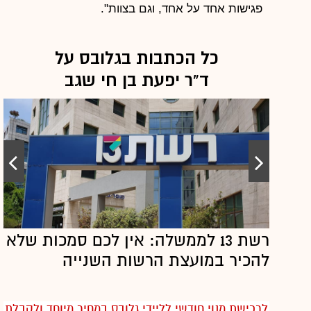
פגישות אחד על אחד, וגם בצוות".
כל הכתבות בגלובס על
ד”ר יפעת בן חי שגב
רשת 13 לממשלה: אין לכם סמכות שלא
להכיר במועצת הרשות השנייה
לרכישת מנוי חודשי לליידי גלובס במחיר מיוחד ולקבלת