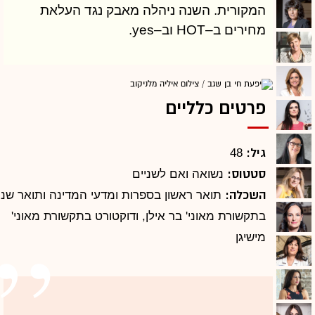
המקורית. השנה ניהלה מאבק נגד העלאת
מחירים ב–HOT וב–yes.
פרטים כלליים
גיל:
48
סטטוס:
נשואה ואם לשניים
השכלה:
תואר ראשון בספרות ומדעי המדינה ותואר שני
בתקשורת מאוני' בר אילן, ודוקטורט בתקשורת מאוני'
מישיגן