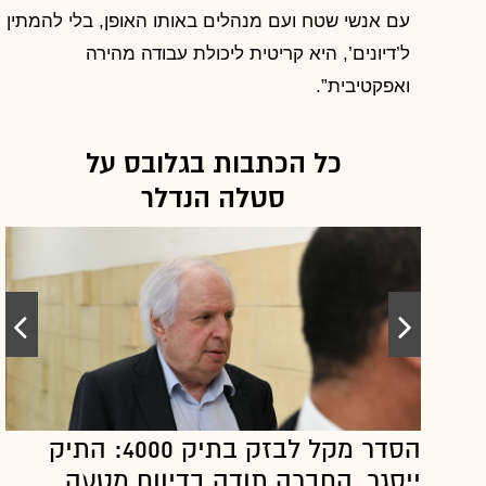
עם אנשי שטח ועם מנהלים באותו האופן, בלי להמתין
ל’דיונים’, היא קריטית ליכולת עבודה מהירה
ואפקטיבית”.
כל הכתבות בגלובס על
סטלה הנדלר
הסדר מקל לבזק בתיק 4000: התיק
ייסגר, החברה תודה בדיווח מטעה