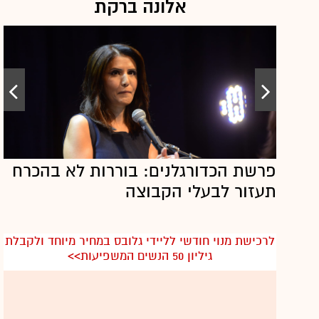
אלונה ברקת
פרשת הכדורגלנים: בוררות לא בהכרח
תעזור לבעלי הקבוצה
לרכישת מנוי חודשי לליידי גלובס במחיר מיוחד ולקבלת
גיליון 50 הנשים המשפיעות>>