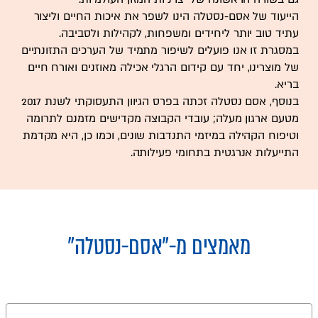
הייעוד של אסם-נסטלה הינו לשפר את איכות החיים וליצור
עתיד טוב יותר ליחידים ומשפחות, לקהילות ולסביבה.
במסגרת זו אנו פועלים לשיפור מתמיד של הערכים התזונתיים
של מוצרינו, יחד עם קידום הרגלי אכילה מאוזנים ואורח חיים
בריא.
בנוסף, אסם נסטלה זכתה בפרס הגיוון התעסוקתי לשנת 2017
מטעם ארגון מעלה; עובדי הקבוצה מקדישים מזמנם לתרומה
וטיפוח הקהילה במיזמי התנדבות שונים, וכמו כן, היא מקדמת
התייעלות אנרגטית בתחומי פעילותה.
מאמצים מ-
"אסם-נסטלה"