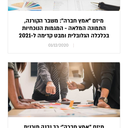
מיזם "אמץ חברה": משבר הקורנה,
התמונה המלאה - המגמות הנוכחיות
בכלכלה הגלובלית ומבט קדימה ל-2021
01/12/2020
מיזם "אמץ חברה": כך נבנה תוכנית