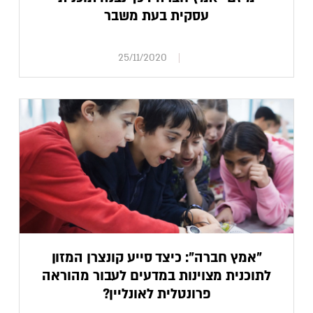
עסקית בעת משבר
25/11/2020
"אמץ חברה": כיצד סייע קונצרן המזון
לתוכנית מצוינות במדעים לעבור מהוראה
פרונטלית לאונליין?