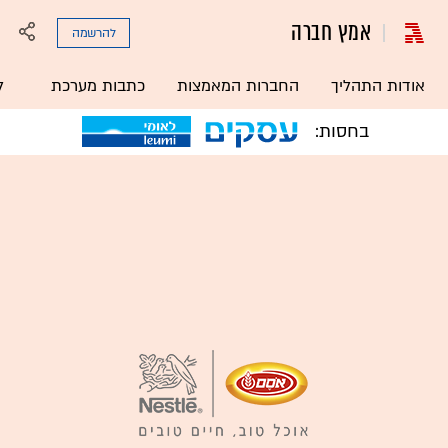
אמץ חברה
להרשמה
אודות התהליך
החברות המאמצות
כתבות מערכת
ל
בחסות: