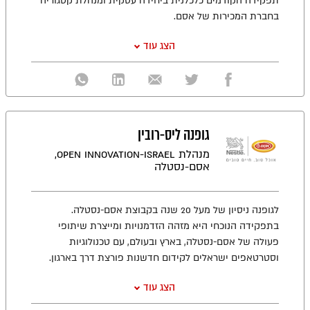
תפקידה הקודמים כלכלנית ביחידה עסקית ומנהלת קטגוריה
בחברת המכירות של אסם.
הצג עוד
גופנה ליס-רובין
מנהלת Open Innovation-Israel,
אסם-נסטלה
לגופנה ניסיון של מעל 20 שנה בקבוצת אסם-נסטלה.
בתפקידה הנוכחי היא מזהה הזדמנויות ומייצרת שיתופי
פעולה של אסם-נסטלה, בארץ ובעולם, עם טכנולוגיות
וסטרטאפים ישראלים לקידום חדשנות פורצת דרך בארגון.
הצג עוד