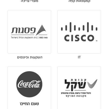
קמעונאות קפה
מוצרי צריכה
IT
השקעות ופיננסים