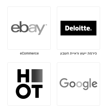
פירמת ייעוץ וראיית חשבון
eCommerce