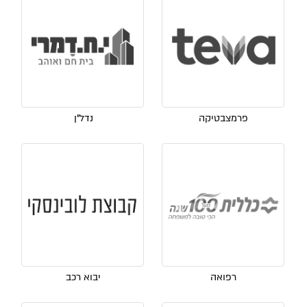
פרמצבטיקה
נדל"ן
רפואה
יבוא רכב