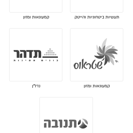
תעשיות ביטחוניות והייטק
קמעונאות ומזון
קמעונאות ומזון
נדל"ן