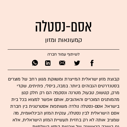
אסם-נסטלה
קמעונאות ומזון
לשיתוף עמוד חברה
קבוצת מזון ישראלית המייצרת ומשווקת מגוון רחב של מוצרים
בסטנדרטים הגבוהים ביותר. במבה, ביסלי, פתיתים, שקדי
מרק, קטשופ, טבעול, מטרנה ונסקפה הם רק חלק קטן
מהמותגים המוכרים והאהובים, אותם אפשר למצוא בכל בית
בישראל. אסם-נסטלה נולדה משותפות אסטרטגית בין חברת
אסם הישראלית לבין נסטלה, ענקית המזון הבינלאומית, מה
שמציב אותה לא רק בחזית תעשיית המזון הישראלית, אלא
גם בשורה הראשונה של יצרניות המזון העולמיות.