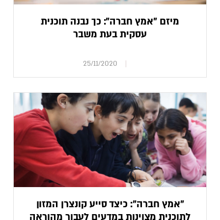
מיזם "אמץ חברה": כך נבנה תוכנית
עסקית בעת משבר
25/11/2020
"אמץ חברה": כיצד סייע קונצרן המזון
לתוכנית מצוינות במדעים לעבור מהוראה