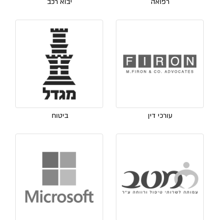
רפואה
יבוא רכב
עורכי דין
ביטוח