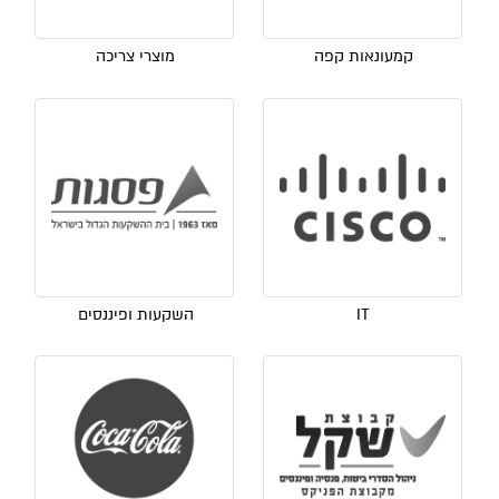
קמעונאות קפה
מוצרי צריכה
IT
השקעות ופיננסים