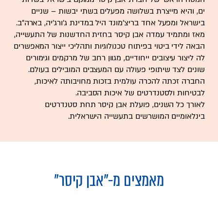
ים, והיא מייצרת בשלושה מפעלים בשתי יבשות – שניים
בישראל ומפעל אחד בריצ'מונד היל במדינת ג'ורג'יה, בארה"ב.
מאז ומתמיד עמדה אבן קיסר בחזית החדשנות של התעשייה,
הבאה לידי ביטוי בפיתוח טכנולוגיות ותהליכי ייצור המאפשרים
לה ליצור עיצובים ייחודיים, מגוון רחב של מרקמים וגימורים
שונים לצד שיתופי פעולה עם המעצבים המובילים בעולם.
החברה זכתה להכרה עולמית בזכות מחויבותה לאיכות,
לבטיחות ולסטנדרטים של איכות הסביבה.
לאורך כל השנים, פועלת אבן קיסר תחת סטנדרטים
בינלאומיים המושרשים בתעשייה הישראלית.
מאמצים מ-
"אבן קיסר"