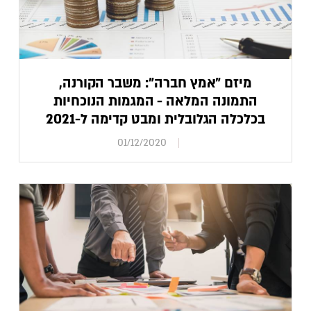
מיזם "אמץ חברה": משבר הקורנה,
התמונה המלאה - המגמות הנוכחיות
בכלכלה הגלובלית ומבט קדימה ל-2021
01/12/2020