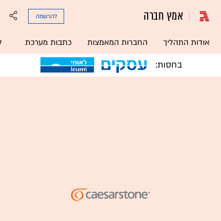
אמץ חברה
להרשמה
אודות התהליך
החברות המאמצות
כתבות מערכת
ל
בחסות: