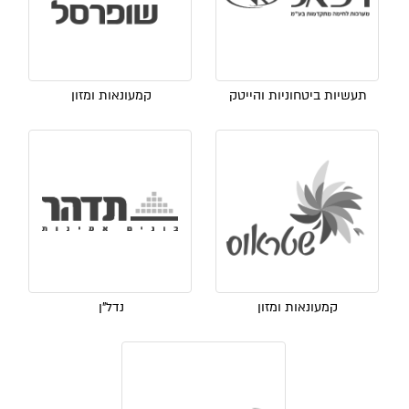
תעשיות ביטחוניות והייטק
קמעונאות ומזון
קמעונאות ומזון
נדל"ן