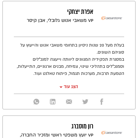
אפרת יצחקי
VP משאבי אנוש גלובלי, אבן קיסר
בעלת מעל 20 שנות ניסיון בתחומי משאבי אנוש והייעוץ על
סוגיהם השונים.
במסגרת תפקידיה המגוונים ליוותה וייעצה למנכ"לים
וסמנכ"לים בתהליכי שינוי, צמיחה, מבנים ארגוניים, התייעלות,
הטמעת תרבות, מערכות תגמול, פיתוח טאלנט ועוד.
הצג עוד
רון מוסברג
VP יועץ משפטי ראשי ומזכיר החברה,