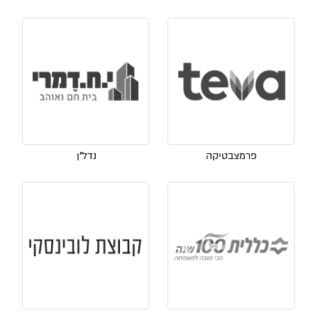
פרמצבטיקה
נדל"ן