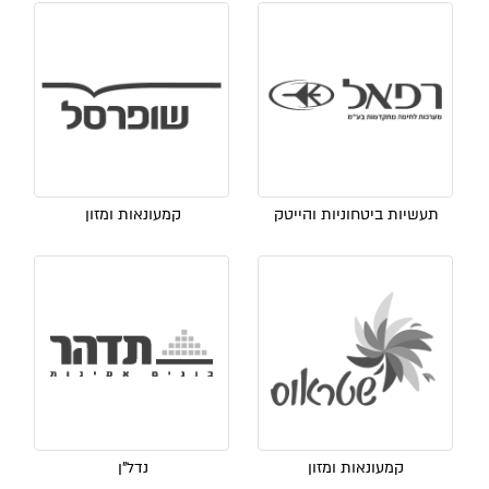
תעשיות ביטחוניות והייטק
קמעונאות ומזון
קמעונאות ומזון
נדל"ן