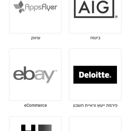
ביטוח
שיווק
פירמת ייעוץ וראיית חשבון
eCommerce