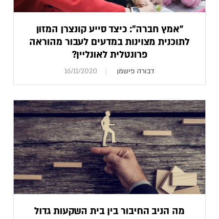
"אמץ חברה": כיצד סייע קונצרן המזון
לתוכנית מצוינות במדעים לעבור מהוראה
פרונטלית לאונליין?
דבורה פישמן
16/11/2020
מה הניב החיבור בין בית השקעות גדול