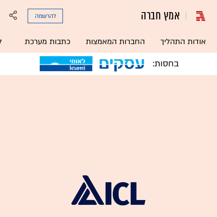
אמץ חברה
להרשמה
אודות התהליך
החברות המאמצות
כתבות מערכת
ל
בחסות: