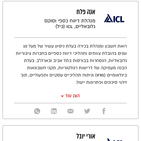
אנה פלח
מנהלת דיווח כספי וסוקס
גלובאליים, ICL (כיל)
רואת חשבון ומנהלת בכירה בעלת ניסיון עשיר של מעל 10
שנים בהובלת צוותים ותהליכי דיווח כספיים בחברות ציבוריות
גלובאליות, הנסחרות בבורסות בתל אביב ובארה"ב. בעלת
הבנה מעמיקה של דרישות רגולטוריות, תקני חשבונאות
בינלאומיים (IFRS) וניתוח תהליכיים עסקיים ותפעוליים, תוך
זיהוי סיכונים ופתרונות ייעול.
הצג עוד
אורי יובל