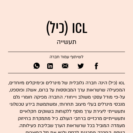
ICL (כיל)
תעשייה
לשיתוף עמוד חברה
ICL (כיל) הינה חברה גלובלית של מינרלים וכימיקלים מיוחדים,
המפעילה שרשראות ערך המבוססות על ברום, אשלג ופוספט,
על-פי מודל עסקי משולב וייחודי. החברה מפיקה חומרי גלם
מנכסי מינרלים בעלי מיצוב תחרותי, ומשתמשת בידע טכנולוגי
ותעשייתי ליצירת ערך מוסף ללקוחות בשווקים חקלאיים
ותעשייתיים מרכזיים ברחבי העולם. כיל מתמקדת בחיזוק
מעמדה המוביל בכל שרשראות הערך שבליבת פעילותה.
בנוסף, החברה מתכננת לבסס ולגוון את סל המוצרים