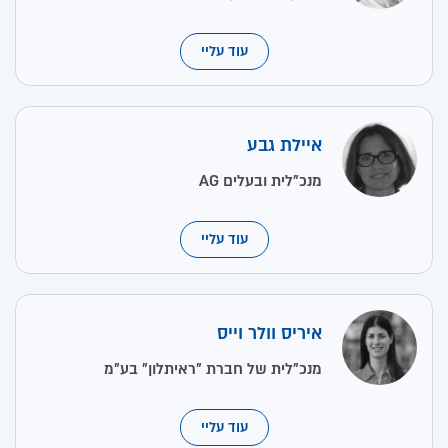
עוד עליי
איילת גבע
מנכ"לית ובעלים AG
עוד עליי
איריס וולר וייס
מנכ"לית של חברת "ראיתלון" בע"מ
עוד עליי