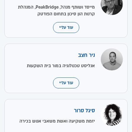
מייסד ושותף מנהל, PeakBridge, המנהלת
קרנות הון סיכון בתחום הפודטק
עוד עליי
ניר חצב
אנליסט טכנולוגיה במור בית השקעות
עוד עליי
סיגל סרור
יזמת משקיעה ואשת משאבי אנוש בכירה