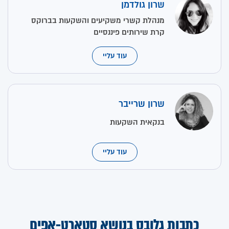
שרון גולדמן
מנהלת קשרי משקיעים והשקעות בברוקס
קרת שירותים פיננסיים
עוד עליי
שרון שרייבר
בנקאית השקעות
עוד עליי
כתבות גלובס בנושא סטארט-אפים