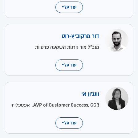
עוד עליי
דור מרקוביץ-רוט
מנכ"ל מור קרנות השקעה פרטיות
עוד עליי
וונג'ון אי
AVP of Customer Success, GCR, אפספלייר
עוד עליי