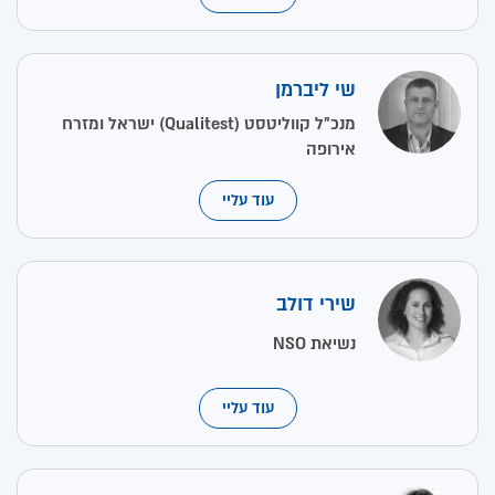
שי ליברמן
מנכ"ל קווליטסט (Qualitest) ישראל ומזרח
אירופה
עוד עליי
שירי דולב
נשיאת NSO
עוד עליי