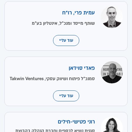
עמית פרי, רו"ח
שותף מייסד ומנכ"ל, אינטליון בע"מ
עוד עליי
פאדי סוידאן
סמנכ"ל פיתוח ושיווק עסקי, Takwin Ventures
עוד עליי
רוני פטישי-חילים
סגנית נשיא לכספים וחברת הנהלה בקבוצת