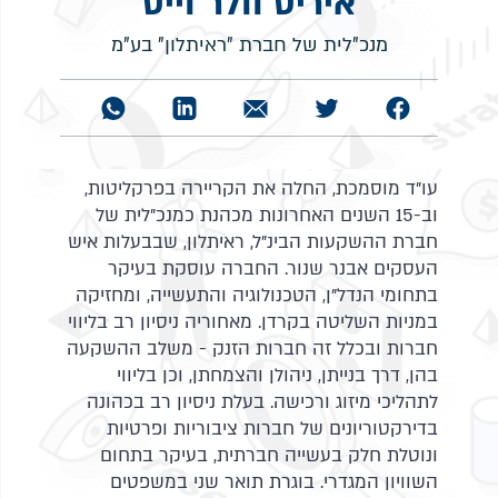
איריס וולר וייס
מנכ"לית של חברת "ראיתלון" בע"מ
עו"ד מוסמכת, החלה את הקריירה בפרקליטות,
וב-15 השנים האחרונות מכהנת כמנכ"לית של
חברת ההשקעות הבינ"ל, ראיתלון, שבבעלות איש
העסקים אבנר שנור. החברה עוסקת בעיקר
בתחומי הנדל"ן, הטכנולוגיה והתעשייה, ומחזיקה
במניות השליטה בקרדן. מאחוריה ניסיון רב בליווי
חברות ובכלל זה חברות הזנק - משלב ההשקעה
בהן, דרך בנייתן, ניהולן והצמחתן, וכן בליווי
לתהליכי מיזוג ורכישה. בעלת ניסיון רב בכהונה
בדירקטוריונים של חברות ציבוריות ופרטיות
ונוטלת חלק בעשייה חברתית, בעיקר בתחום
השוויון המגדרי. בוגרת תואר שני במשפטים