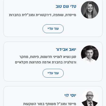
טלי שם טוב
מייסדת, שותפה, דירקטורית ומנכ"לית בחברות
עוד עליי
יואב אבידור
סגן נשיא לענייני חדשנות, פיתוח, מחקר
ורגולציה בחברת אדמה פתרונות חקלאיים
עוד עליי
יוסי לוי
מייסד ומנכ"ל משותף במור השקעות