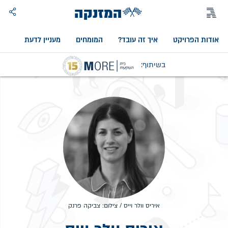
המזנקה
אודות הפרויקט
איך זה עובד?
המומחים
מעניין לדעת
אוד
בשיתוף:
איריס וולר וייס / צילום: צביקה פרנק