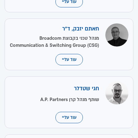
עוד עליי
חאתם יזבק, ד"ר
מנהל טכני בקבוצת Broadcom
Communication & Switching Group (CSG)
עוד עליי
חגי שטדלר
שותף מנהל קרן A.P. Partners
עוד עליי