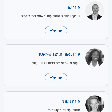
אורי קרן
שותף ומנהל השקעות ראשי במור גמל
עוד עליי
עו"ד, אורית יצחק-יאסו
ייעוץ משפטי לחברות וליווי עסקי
עוד עליי
אורית סתיו
משקיעה ודירקטורית