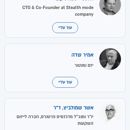
CTO & Co-Founder at Stealth mode
company
עוד עליי
אמיר שדה
יזם ומנטור
עוד עליי
אשר שמולביץ, ד"ר
יו"ר ומנכ"ל מדג'נסיס פרטנרס, חברה לייזום
השקעות