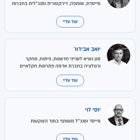
מייסדת, שותפה, דירקטורית ומנכ"לית בחברות
עוד עליי
יואב אבידור
סגן נשיא לענייני חדשנות, פיתוח, מחקר
ורגולציה בחברת אדמה פתרונות חקלאיים
עוד עליי
יוסי לוי
מייסד ומנכ"ל משותף במור השקעות
עוד עליי