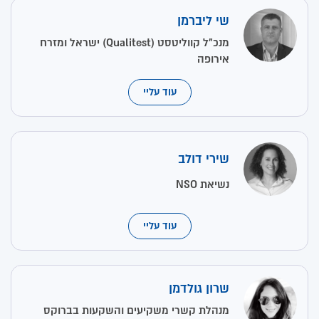
שי ליברמן
מנכ"ל קווליטסט (Qualitest) ישראל ומזרח
אירופה
עוד עליי
שירי דולב
נשיאת NSO
עוד עליי
שרון גולדמן
מנהלת קשרי משקיעים והשקעות בברוקס