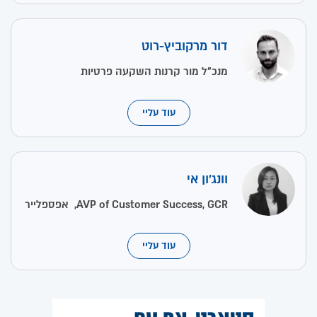
דור מרקוביץ-רוט
מנכ"ל מור קרנות השקעה פרטיות
עוד עליי
וונג'ון אי
AVP of Customer Success, GCR, אפספלייר
עוד עליי