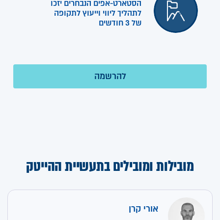
הסטארט-אפים הנבחרים יזכו
לתהליך ליווי וייעוץ לתקופה
של 3 חודשים
מובילות ומובילים בתעשיית ההייטק
אורי קרן