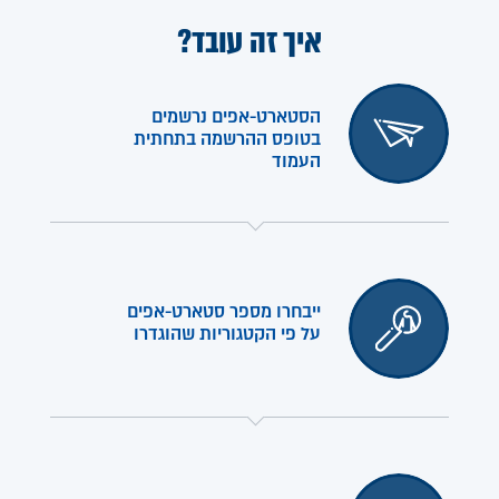
איך זה עובד?
הסטארט-אפים נרשמים
בטופס ההרשמה בתחתית
העמוד
ייבחרו מספר סטארט-אפים
על פי הקטגוריות שהוגדרו