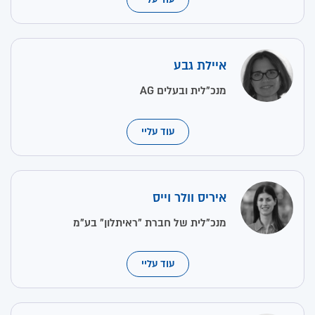
איילת גבע
מנכ"לית ובעלים AG
עוד עליי
איריס וולר וייס
מנכ"לית של חברת "ראיתלון" בע"מ
עוד עליי