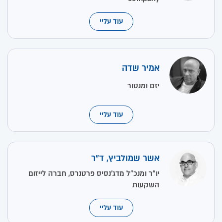
עוד עליי
אמיר שדה
יזם ומנטור
עוד עליי
אשר שמולביץ, ד"ר
יו"ר ומנכ"ל מדג'נסיס פרטנרס, חברה לייזום
השקעות
עוד עליי