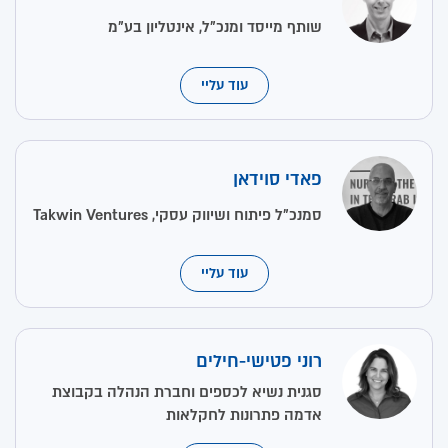
שותף מייסד ומנכ"ל, אינטליון בע"מ
עוד עליי
פאדי סוידאן
סמנכ"ל פיתוח ושיווק עסקי, Takwin Ventures
עוד עליי
רוני פטישי-חילים
סגנית נשיא לכספים וחברת הנהלה בקבוצת
אדמה פתרונות לחקלאות