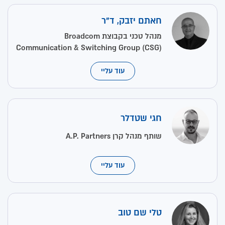
חאתם יזבק, ד"ר
מנהל טכני בקבוצת Broadcom
Communication & Switching Group (CSG)
עוד עליי
חגי שטדלר
שותף מנהל קרן A.P. Partners
עוד עליי
טלי שם טוב