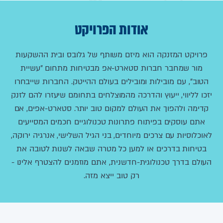
אודות הפרויקט
פרויקט המזנקה הוא מיזם משותף של גלובס ובית ההשקעות
מור שמחבר חברות סטארט-אפ מבטיחות מתחום "עשיית
הטוב", עם מובילות ומובילים בעולם ההייטק. החברות שייבחרו
יזכו לליווי, ייעוץ והדרכה מהמוצלחים בתחומם שיעזרו להם לזנק
קדימה ולהפוך את העולם למקום טוב יותר. סטארט-אפים, אם
אתם עוסקים בפיתוח פתרונות טכנולוגיים חכמים המסייעים
לאוכלוסיות עם צרכים מיוחדים, בני הגיל השלישי, אנרגיה ירוקה,
בטיחות בדרכים או למען כל מטרה שבאה לשנות לטובה את
העולם בדרך טכנולוגית-חדשנית, אתם מוזמנים להצטרף אלינו -
רק טוב ייצא מזה.