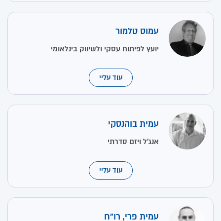
עמוס טלמור
יועץ לפיתוח עסקי ולשיווק בינלאומי
עוד עליי
עמית בוהנסקי
אנג'ל ויזם סדרתי
עוד עליי
עמית פרי, רו"ח