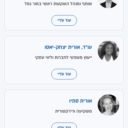
שותף ומנהל השקעות ראשי במור גמל
עוד עליי
עו"ד, אורית יצחק-יאסו
ייעוץ משפטי לחברות וליווי עסקי
עוד עליי
אורית סתיו
משקיעה ודירקטורית
עוד עליי