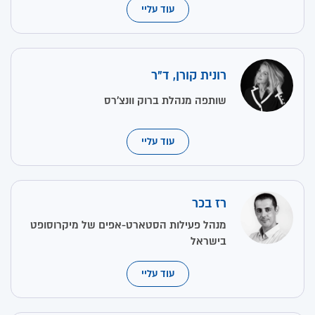
עוד עליי
רונית קורן, ד"ר
שותפה מנהלת ברוק וונצ'רס
עוד עליי
רז בכר
מנהל פעילות הסטארט-אפים של מיקרוסופט
בישראל
עוד עליי