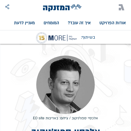
המזנקה
אודות הפרויקט
איך זה עובד?
המומחים
מעניין לדעת
אוד
בשיתוף:
אלכסיי ספוז'ניקוב / צילום: באדיבות EO site