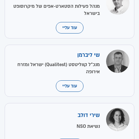
מנהל פעילות הסטארט-אפים של מיקרוסופט
בישראל
עוד עליי
שי ליברמן
מנכ"ל קווליטסט (Qualitest) ישראל ומזרח
אירופה
עוד עליי
שירי דולב
נשיאת NSO