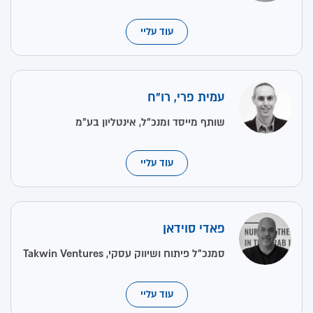
עוד עליי
עמית פרי, רו"ח
שותף מייסד ומנכ"ל, אינטליון בע"מ
עוד עליי
פאדי סוידאן
סמנכ"ל פיתוח ושיווק עסקי, Takwin Ventures
עוד עליי