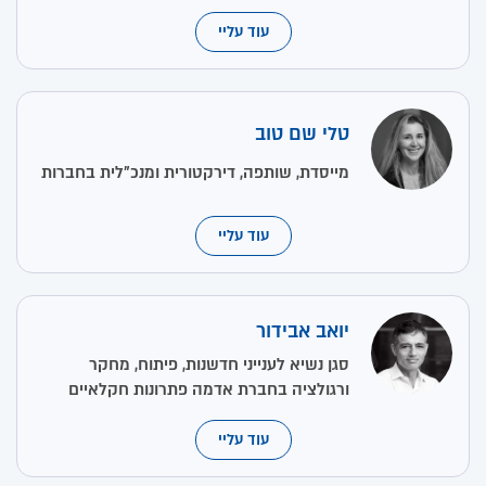
עוד עליי
טלי שם טוב
מייסדת, שותפה, דירקטורית ומנכ"לית בחברות
עוד עליי
יואב אבידור
סגן נשיא לענייני חדשנות, פיתוח, מחקר
ורגולציה בחברת אדמה פתרונות חקלאיים
עוד עליי