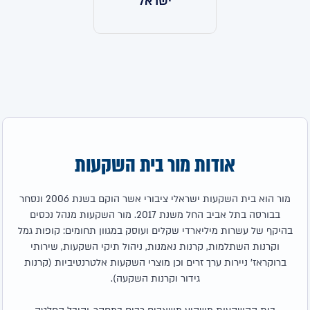
ישראל
אודות מור בית השקעות
מור הוא בית השקעות ישראלי ציבורי אשר הוקם בשנת 2006 ונסחר
בבורסה בתל אביב החל משנת 2017. מור השקעות מנהל נכסים
בהיקף של עשרות מיליארדי שקלים ועוסק במגוון תחומים: קופות גמל
וקרנות השתלמות, קרנות נאמנות, ניהול תיקי השקעות, שירותי
ברוקראז' ניירות ערך זרים וכן מוצרי השקעות אלטרנטיביות (קרנות
גידור וקרנות השקעה).