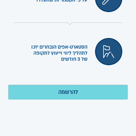
על פי הקטגוריות שהוגדרו
הסטארט-אפים הנבחרים יזכו
לתהליך ליווי וייעוץ לתקופה
של 3 חודשים