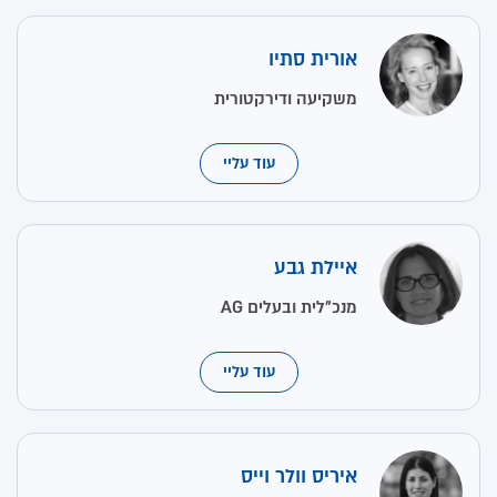
אורית סתיו
משקיעה ודירקטורית
עוד עליי
איילת גבע
מנכ"לית ובעלים AG
עוד עליי
איריס וולר וייס