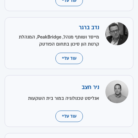
עוד עליי
נדב ברגר
מייסד ושותף מנהל, PeakBridge, המנהלת
קרנות הון סיכון בתחום הפודטק
עוד עליי
ניר חצב
אנליסט טכנולוגיה במור בית השקעות
עוד עליי