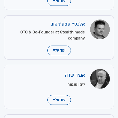
עוד עליי
אלכסיי ספוז'ניקוב
CTO & Co-Founder at Stealth mode
company
עוד עליי
אמיר שדה
יזם ומנטור
עוד עליי