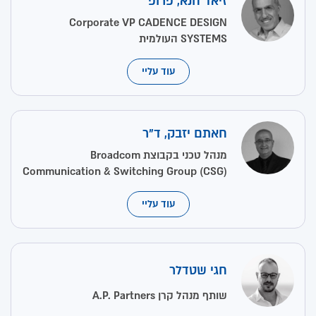
זיאד חנא, פרופ'
Corporate VP CADENCE DESIGN
SYSTEMS העולמית
עוד עליי
חאתם יזבק, ד"ר
מנהל טכני בקבוצת Broadcom
Communication & Switching Group (CSG)
עוד עליי
חגי שטדלר
שותף מנהל קרן A.P. Partners