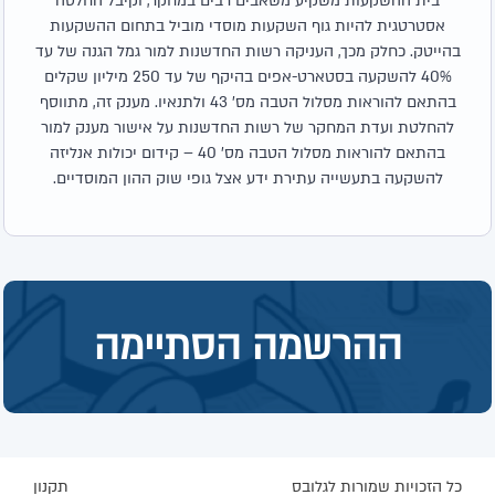
בית ההשקעות משקיע משאבים רבים במחקר, וקיבל החלטה
אסטרטגית להיות גוף השקעות מוסדי מוביל בתחום ההשקעות
בהייטק. כחלק מכך, העניקה רשות החדשנות למור גמל הגנה של עד
40% להשקעה בסטארט-אפים בהיקף של עד 250 מיליון שקלים
בהתאם להוראות מסלול הטבה מס' 43 ולתנאיו. מענק זה, מתווסף
להחלטת ועדת המחקר של רשות החדשנות על אישור מענק למור
בהתאם להוראות מסלול הטבה מס' 40 – קידום יכולות אנליזה
להשקעה בתעשייה עתירת ידע אצל גופי שוק ההון המוסדיים.
ההרשמה הסתיימה
כל הזכויות שמורות לגלובס
תקנון