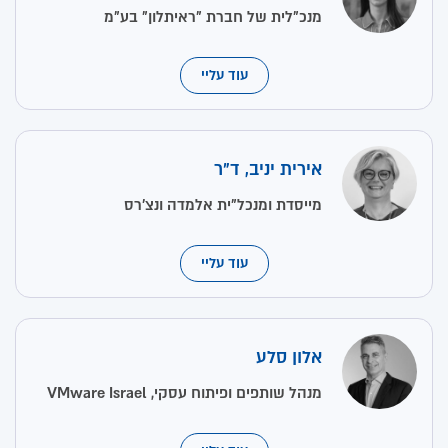
מנכ"לית של חברת "ראיתלון" בע"מ
עוד עליי
אירית יניב, ד"ר
מייסדת ומנכל"ית אלמדה ונצ’רס
עוד עליי
אלון סלע
מנהל שותפים ופיתוח עסקי, VMware Israel