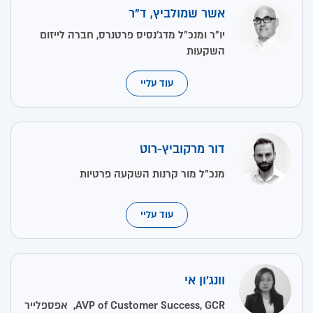
אשר שמולביץ, ד"ר
יו"ר ומנכ"ל מדג'נסיס פרטנרס, חברה לייזום
השקעות
עוד עליי
דור מרקוביץ-רוט
מנכ"ל מור קרנות השקעה פרטיות
עוד עליי
וונג'ון אי
AVP of Customer Success, GCR, אפספלייר