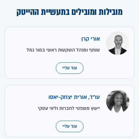
מובילות ומובילים בתעשיית ההייטק
אורי קרן
שותף ומנהל השקעות ראשי במור גמל
עוד עליי
עו"ד, אורית יצחק-יאסו
ייעוץ משפטי לחברות וליווי עסקי
עוד עליי