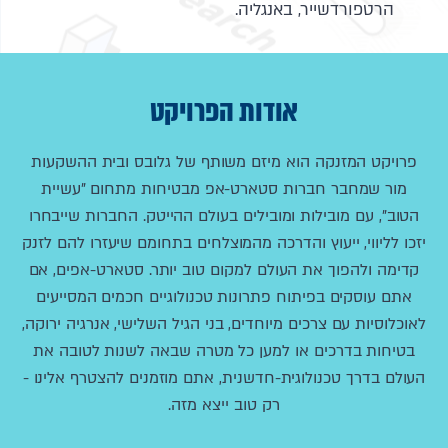
הרטפורדשייר, באנגליה.
אודות הפרויקט
פרויקט המזנקה הוא מיזם משותף של גלובס ובית ההשקעות
מור שמחבר חברות סטארט-אפ מבטיחות מתחום "עשיית
הטוב", עם מובילות ומובילים בעולם ההייטק. החברות שייבחרו
יזכו לליווי, ייעוץ והדרכה מהמוצלחים בתחומם שיעזרו להם לזנק
קדימה ולהפוך את העולם למקום טוב יותר. סטארט-אפים, אם
אתם עוסקים בפיתוח פתרונות טכנולוגיים חכמים המסייעים
לאוכלוסיות עם צרכים מיוחדים, בני הגיל השלישי, אנרגיה ירוקה,
בטיחות בדרכים או למען כל מטרה שבאה לשנות לטובה את
העולם בדרך טכנולוגית-חדשנית, אתם מוזמנים להצטרף אלינו -
רק טוב ייצא מזה.