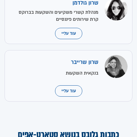
שרון גולדמן
מנהלת קשרי משקיעים והשקעות בברוקס
קרת שירותים פיננסיים
עוד עליי
שרון שרייבר
בנקאית השקעות
עוד עליי
כתבות גלובס בנושא סטארט-אפים