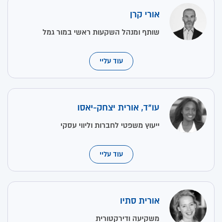
אורי קרן
שותף ומנהל השקעות ראשי במור גמל
עוד עליי
עו"ד, אורית יצחק-יאסו
ייעוץ משפטי לחברות וליווי עסקי
עוד עליי
אורית סתיו
משקיעה ודירקטורית