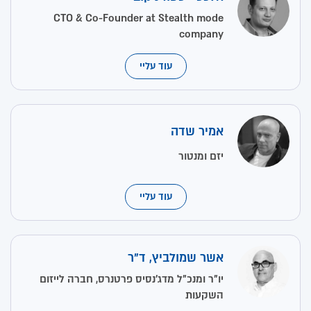
CTO & Co-Founder at Stealth mode
company
עוד עליי
אמיר שדה
יזם ומנטור
עוד עליי
אשר שמולביץ, ד"ר
יו"ר ומנכ"ל מדג'נסיס פרטנרס, חברה לייזום
השקעות