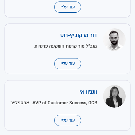
עוד עליי
דור מרקוביץ-רוט
מנכ"ל מור קרנות השקעה פרטיות
עוד עליי
וונג'ון אי
AVP of Customer Success, GCR, אפספלייר
עוד עליי