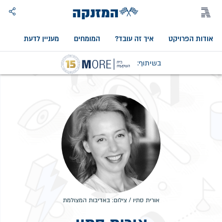
המזנקה
אודות הפרויקט
איך זה עובד?
המומחים
מעניין לדעת
אוד
בשיתוף:
אורית סתיו / צילום: באדיבות המצולמת