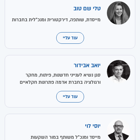
טלי שם טוב
מייסדת, שותפה, דירקטורית ומנכ"לית בחברות
עוד עליי
יואב אבידור
סגן נשיא לענייני חדשנות, פיתוח, מחקר
ורגולציה בחברת אדמה פתרונות חקלאיים
עוד עליי
יוסי לוי
מייסד ומנכ"ל משותף במור השקעות