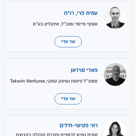
עמית פרי, רו"ח
שותף מייסד ומנכ"ל, אינטליון בע"מ
עוד עליי
פאדי סוידאן
סמנכ"ל פיתוח ושיווק עסקי, Takwin Ventures
עוד עליי
רוני פטישי-חילים
סגנית נשיא לכספים וחברת הנהלה בקבוצת