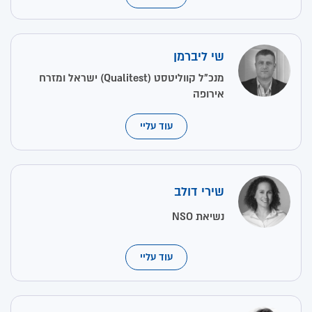
שי ליברמן
מנכ"ל קווליטסט (Qualitest) ישראל ומזרח
אירופה
עוד עליי
שירי דולב
נשיאת NSO
עוד עליי