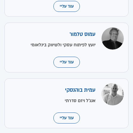
עוד עליי
עמוס טלמור
יועץ לפיתוח עסקי ולשיווק בינלאומי
עוד עליי
עמית בוהנסקי
אנג'ל ויזם סדרתי
עוד עליי