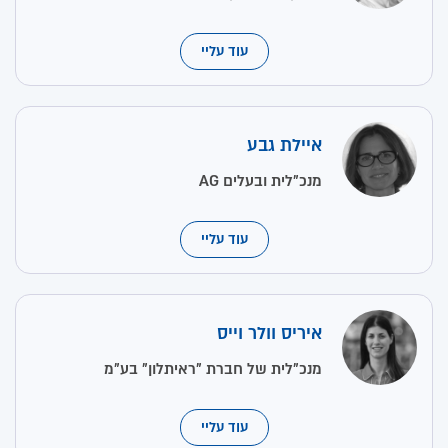
עוד עליי
איילת גבע
מנכ"לית ובעלים AG
עוד עליי
איריס וולר וייס
מנכ"לית של חברת "ראיתלון" בע"מ
עוד עליי