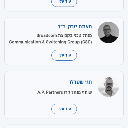
עוד עליי
חאתם יזבק, ד"ר
מנהל טכני בקבוצת Broadcom
Communication & Switching Group (CSG)
עוד עליי
חגי שטדלר
שותף מנהל קרן A.P. Partners
עוד עליי