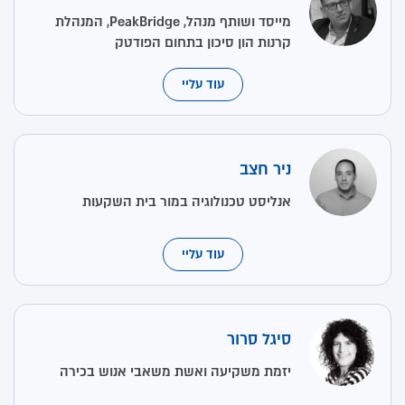
מייסד ושותף מנהל, PeakBridge, המנהלת
קרנות הון סיכון בתחום הפודטק
עוד עליי
ניר חצב
אנליסט טכנולוגיה במור בית השקעות
עוד עליי
סיגל סרור
יזמת משקיעה ואשת משאבי אנוש בכירה