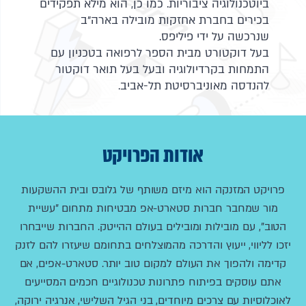
ביוטכנולוגיה ציבוריות. כמו כן, הוא מילא תפקידים
בכירים בחברת אחזקות מובילה בארה"ב
שנרכשה על ידי פיליפס.
בעל דוקטורט מבית הספר לרפואה בטכניון עם
התמחות בקרדיולוגיה ובעל בעל תואר דוקטור
להנדסה מאוניברסיטת תל-אביב.
אודות הפרויקט
פרויקט המזנקה הוא מיזם משותף של גלובס ובית ההשקעות
מור שמחבר חברות סטארט-אפ מבטיחות מתחום "עשיית
הטוב", עם מובילות ומובילים בעולם ההייטק. החברות שייבחרו
יזכו לליווי, ייעוץ והדרכה מהמוצלחים בתחומם שיעזרו להם לזנק
קדימה ולהפוך את העולם למקום טוב יותר. סטארט-אפים, אם
אתם עוסקים בפיתוח פתרונות טכנולוגיים חכמים המסייעים
לאוכלוסיות עם צרכים מיוחדים, בני הגיל השלישי, אנרגיה ירוקה,