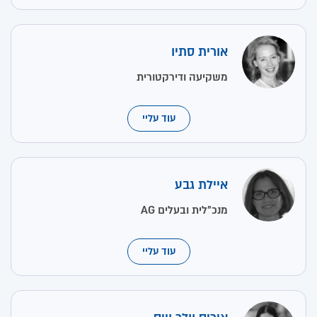
אורית סתיו
משקיעה ודירקטורית
עוד עליי
איילת גבע
מנכ"לית ובעלים AG
עוד עליי