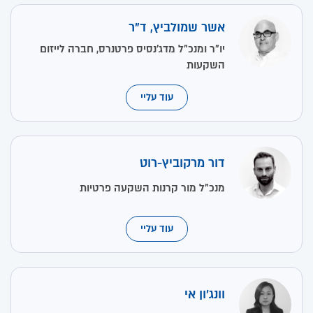
אשר שמולביץ, ד"ר
יו"ר ומנכ"ל מדג'נסיס פרטנרס, חברה לייזום
השקעות
עוד עליי
דור מרקוביץ-רוט
מנכ"ל מור קרנות השקעה פרטיות
עוד עליי
וונג'ון אי