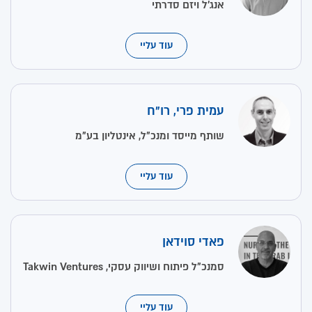
אנג'ל ויזם סדרתי
עוד עליי
עמית פרי, רו"ח
שותף מייסד ומנכ"ל, אינטליון בע"מ
עוד עליי
פאדי סוידאן
סמנכ"ל פיתוח ושיווק עסקי, Takwin Ventures
עוד עליי