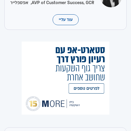
AVP of Customer Success, GCR, אפספלייר
עוד עליי