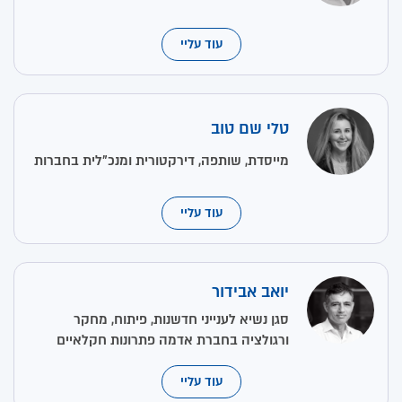
עוד עליי
טלי שם טוב
מייסדת, שותפה, דירקטורית ומנכ"לית בחברות
עוד עליי
יואב אבידור
סגן נשיא לענייני חדשנות, פיתוח, מחקר
ורגולציה בחברת אדמה פתרונות חקלאיים
עוד עליי