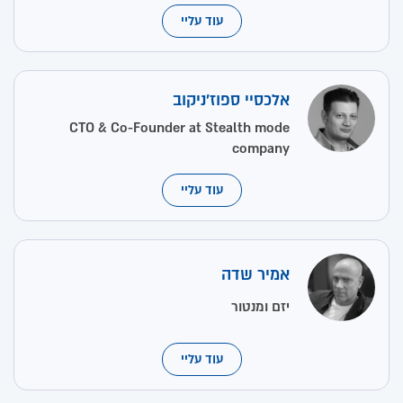
עוד עליי
אלכסיי ספוז'ניקוב
CTO & Co-Founder at Stealth mode
company
עוד עליי
אמיר שדה
יזם ומנטור
עוד עליי