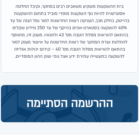
בית ההשקעות משקיע משאבים רבים במחקר, וקיבל החלטה
אסטרטגית להיות גוף השקעות מוסדי מוביל בתחום ההשקעות
בהייטק. כחלק מכך, העניקה רשות החדשנות למור גמל הגנה של עד
40% להשקעה בסטארט-אפים בהיקף של עד 250 מיליון שקלים
בהתאם להוראות מסלול הטבה מס' 43 ולתנאיו. מענק זה, מתווסף
להחלטת ועדת המחקר של רשות החדשנות על אישור מענק למור
בהתאם להוראות מסלול הטבה מס' 40 – קידום יכולות אנליזה
להשקעה בתעשייה עתירת ידע אצל גופי שוק ההון המוסדיים.
ההרשמה הסתיימה