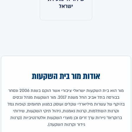
ישראל
אודות מור בית השקעות
מור הוא בית השקעות ישראלי ציבורי אשר הוקם בשנת 2006 ונסחר
בבורסה בתל אביב החל משנת 2017. מור השקעות מנהל נכסים
בהיקף של עשרות מיליארדי שקלים ועוסק במגוון תחומים: קופות גמל
וקרנות השתלמות, קרנות נאמנות, ניהול תיקי השקעות, שירותי
ברוקראז' ניירות ערך זרים וכן מוצרי השקעות אלטרנטיביות (קרנות
גידור וקרנות השקעה).