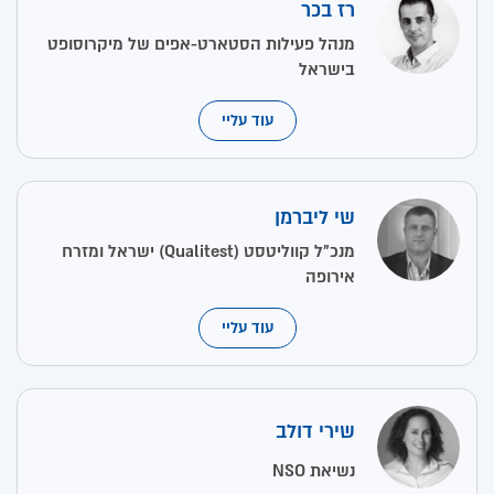
רז בכר
מנהל פעילות הסטארט-אפים של מיקרוסופט
בישראל
עוד עליי
שי ליברמן
מנכ"ל קווליטסט (Qualitest) ישראל ומזרח
אירופה
עוד עליי
שירי דולב
נשיאת NSO