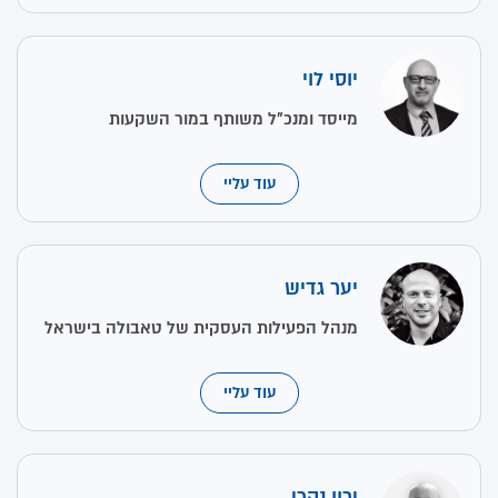
יוסי לוי
מייסד ומנכ"ל משותף במור השקעות
עוד עליי
יער גדיש
מנהל הפעילות העסקית של טאבולה בישראל
עוד עליי
ירון נהרי