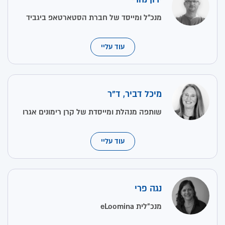
מנכ״ל ומייסד של חברת הסטארטאפ ביגביד
עוד עליי
מיכל דביר, ד"ר
שותפה מנהלת ומייסדת של קרן רימונים אגרו
עוד עליי
נגה פרי
מנכ"לית eLoomina