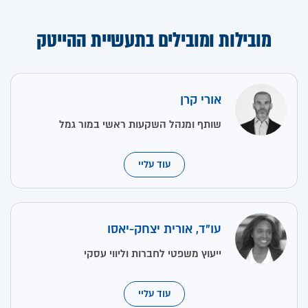
מובילות ומובילים בתעשיית ההייטק
אורי קרן
שותף ומנהל השקעות ראשי במור גמל
עוד עליי
עו"ד, אורית יצחק-יאסו
ייעוץ משפטי לחברות וליווי עסקי
עוד עליי