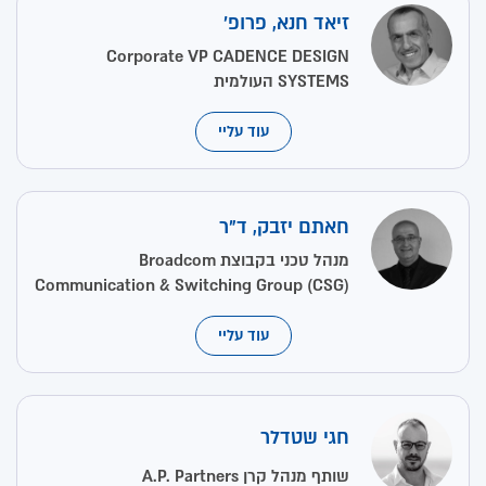
זיאד חנא, פרופ'
Corporate VP CADENCE DESIGN
SYSTEMS העולמית
עוד עליי
חאתם יזבק, ד"ר
מנהל טכני בקבוצת Broadcom
Communication & Switching Group (CSG)
עוד עליי
חגי שטדלר
שותף מנהל קרן A.P. Partners