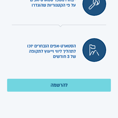
ייבחרו מספר סטארט-אפים
על פי הקטגוריות שהוגדרו
הסטארט-אפים הנבחרים יזכו
לתהליך ליווי וייעוץ לתקופה
של 3 חודשים