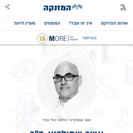
המזנקה
אודות הפרויקט
איך זה עובד?
המומחים
מעניין לדעת
אוד
בשיתוף:
אשר שמולביץ / צילום: נטלי צברי