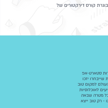
וגרת קורס דירקטורים של
רות סטארט-אפ
 שייבחרו יזכו
העולם למקום טוב
עים לאוכלוסיות
 כל מטרה שבאה
- רק טוב ייצא