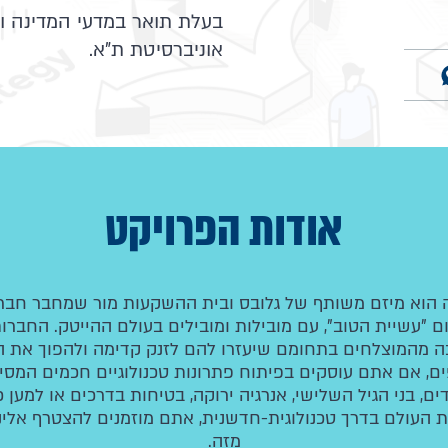
בעלת תואר במדעי המדינה וב
אוניברסיטת ת"א.
אודות הפרויקט
 הוא מיזם משותף של גלובס ובית ההשקעות מור שמחבר חב
"עשיית הטוב", עם מובילות ומובילים בעולם ההייטק. החברות
דרכה מהמוצלחים בתחומם שיעזרו להם לזנק קדימה ולהפוך את 
ם, אם אתם עוסקים בפיתוח פתרונות טכנולוגיים חכמים המסיי
ים, בני הגיל השלישי, אנרגיה ירוקה, בטיחות בדרכים או למען
 העולם בדרך טכנולוגית-חדשנית, אתם מוזמנים להצטרף אלינו 
מזה.