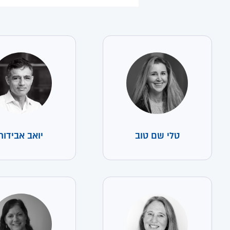
טלי שם טוב
יואב אבידור