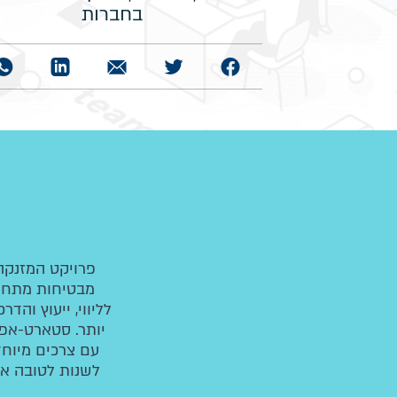
בחברות
פרויקט המזנקה
מבטיחות מתחום 
לליווי, ייעוץ וה
יותר. סטארט-אפי
עם צרכים מיוחד
לשנות לטובה את