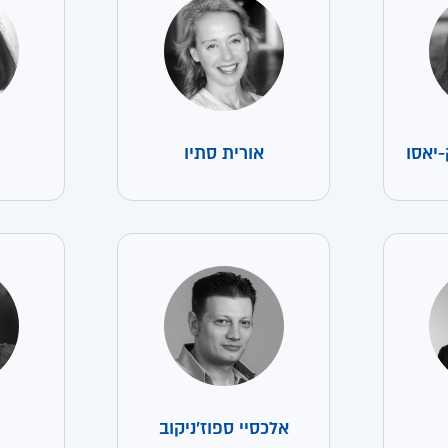
-יאסו
אורית סתיו
אלכסיי ספוז'ניקוב