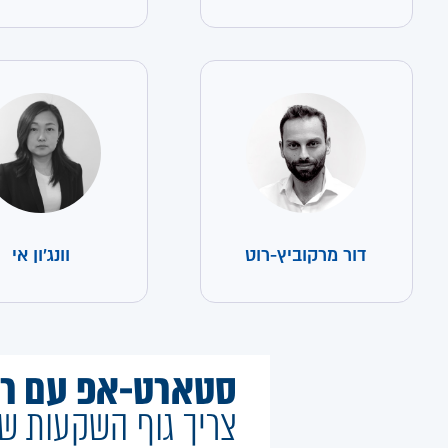
דור מרקוביץ-רוט
וונג'ון אי