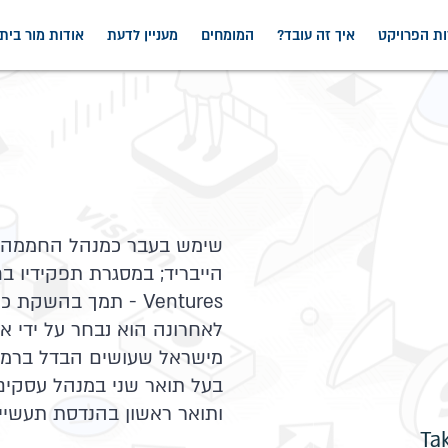
ות הפרויקט
איך זה עובד?
המומחים
מעניין לדעת
אודות מור בי
שימש בעבר כמנהל החממה ה
מישראל שעושים הבדל ברמה
בעל תואר שני במנהל עסקים 
ותואר ראשון בהנדסת תעשייה 
 עסקי, Takwin