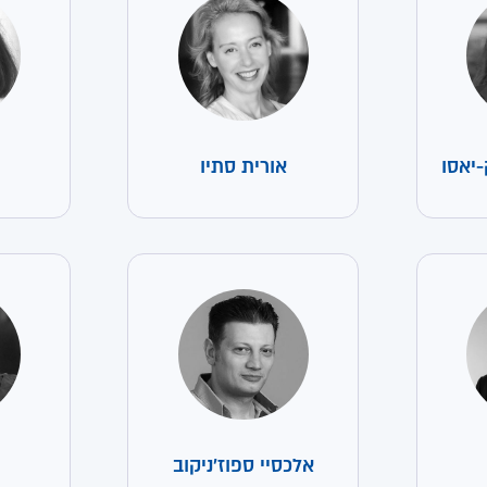
-יאסו
אורית סתיו
אלכסיי ספוז'ניקוב