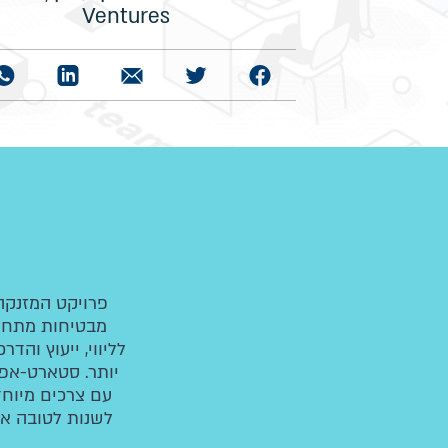
Ventures
פרויקט המזנקה
מבטיחות מתחום 
לליווי, ייעוץ וה
יותר. סטארט-אפי
עם צרכים מיוחד
לשנות לטובה את