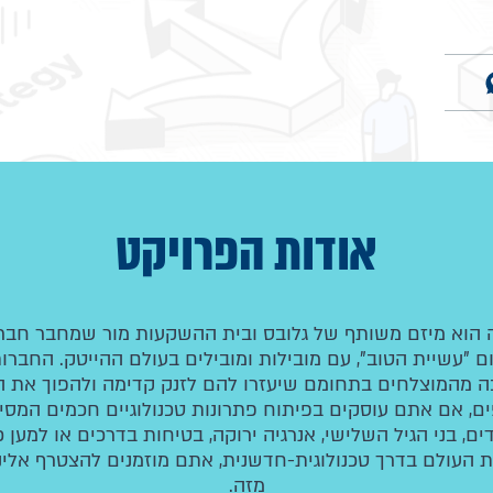
אודות הפרויקט
 הוא מיזם משותף של גלובס ובית ההשקעות מור שמחבר חב
"עשיית הטוב", עם מובילות ומובילים בעולם ההייטק. החברות
דרכה מהמוצלחים בתחומם שיעזרו להם לזנק קדימה ולהפוך את 
ם, אם אתם עוסקים בפיתוח פתרונות טכנולוגיים חכמים המסיי
ים, בני הגיל השלישי, אנרגיה ירוקה, בטיחות בדרכים או למען
 העולם בדרך טכנולוגית-חדשנית, אתם מוזמנים להצטרף אלינו 
מזה.