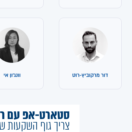
דור מרקוביץ-רוט
וונג'ון אי