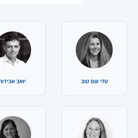
טלי שם טוב
יואב אבידור