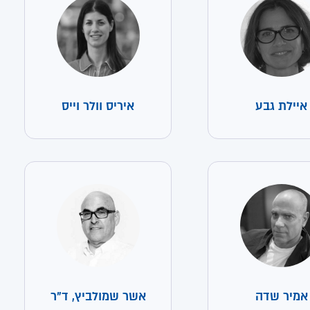
איילת גבע
איריס וולר וייס
אמיר שדה
אשר שמולביץ, ד"ר