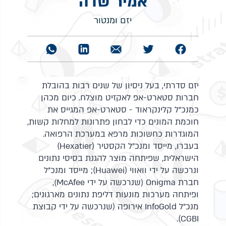
אמיר שדה
יזם ומנטור
יזם סדרתי, בעל ניסיון של שנים רבות בהובלת
חברות סטארט-אפ לאקזיט מוצלח. כיום מכהן
כמנכ"ל קלינקראוד - סטארט-אפ המגייס את
חוכמת המונים כדי לבחון פתרונות למחלות קשות,
המוגדרות כחשוכות מרפא במערכת הרפואה.
בעברו, מייסד ומנכ"ל הקסטיר (Hexatier)
הישראלית, שפיתחה מוצר להגנת בסיסי נתונים
ונרכשה על ידי וואווי (Huawei); מייסד ומנכ"ל
חברת Onigma (שנרכשה על ידי McAfee),
ופיתחה מערכות מונעות דליפת נתונים מארגונים;
מנכ"ל InfoGold אירופה (שנרכשה על ידי קבוצת
CGBI).