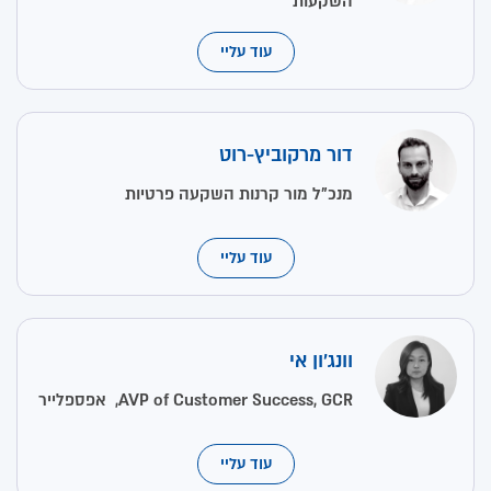
השקעות
עוד עליי
דור מרקוביץ-רוט
מנכ"ל מור קרנות השקעה פרטיות
עוד עליי
וונג'ון אי
AVP of Customer Success, GCR, אפספלייר
עוד עליי