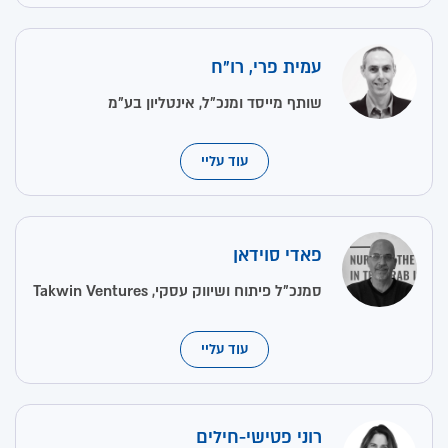
עמית פרי, רו"ח
שותף מייסד ומנכ"ל, אינטליון בע"מ
עוד עליי
פאדי סוידאן
סמנכ"ל פיתוח ושיווק עסקי, Takwin Ventures
עוד עליי
רוני פטישי-חילים