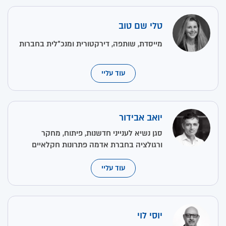
טלי שם טוב
מייסדת, שותפה, דירקטורית ומנכ"לית בחברות
עוד עליי
יואב אבידור
סגן נשיא לענייני חדשנות, פיתוח, מחקר
ורגולציה בחברת אדמה פתרונות חקלאיים
עוד עליי
יוסי לוי