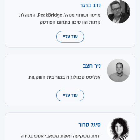
נדב ברגר
מייסד ושותף מנהל, PeakBridge, המנהלת
קרנות הון סיכון בתחום הפודטק
עוד עליי
ניר חצב
אנליסט טכנולוגיה במור בית השקעות
עוד עליי
סיגל סרור
יזמת משקיעה ואשת משאבי אנוש בכירה