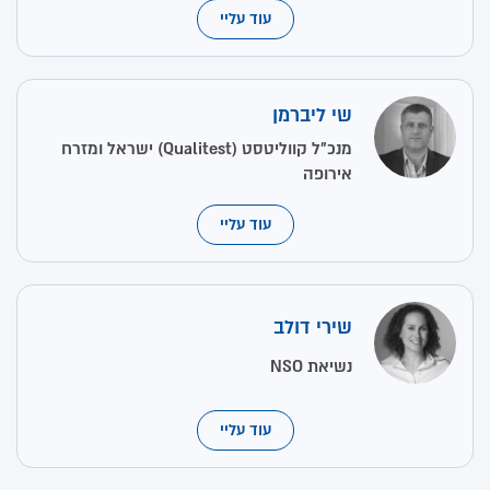
עוד עליי
שי ליברמן
מנכ"ל קווליטסט (Qualitest) ישראל ומזרח
אירופה
עוד עליי
שירי דולב
נשיאת NSO
עוד עליי