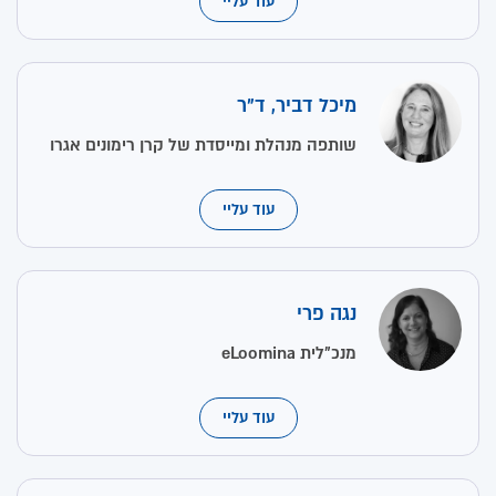
עוד עליי
מיכל דביר, ד"ר
שותפה מנהלת ומייסדת של קרן רימונים אגרו
עוד עליי
נגה פרי
מנכ"לית eLoomina
עוד עליי