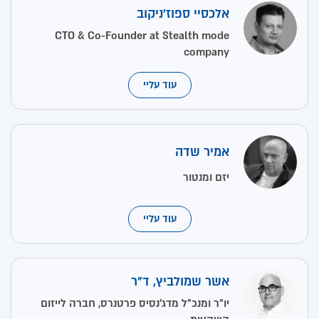
אלכסיי ספוז'ניקוב
CTO & Co-Founder at Stealth mode
company
עוד עליי
אמיר שדה
יזם ומנטור
עוד עליי
אשר שמולביץ, ד"ר
יו"ר ומנכ"ל מדג'נסיס פרטנרס, חברה לייזום