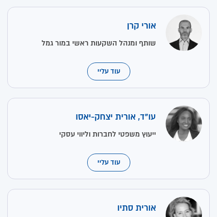
אורי קרן
שותף ומנהל השקעות ראשי במור גמל
עוד עליי
עו"ד, אורית יצחק-יאסו
ייעוץ משפטי לחברות וליווי עסקי
עוד עליי
אורית סתיו