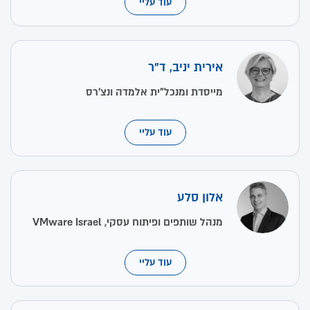
עוד עליי
אירית יניב, ד"ר
מייסדת ומנכל"ית אלמדה ונצ’רס
עוד עליי
אלון סלע
מנהל שותפים ופיתוח עסקי, VMware Israel
עוד עליי