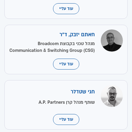
עוד עליי
חאתם יזבק, ד"ר
מנהל טכני בקבוצת Broadcom
Communication & Switching Group (CSG)
עוד עליי
חגי שטדלר
שותף מנהל קרן A.P. Partners
עוד עליי