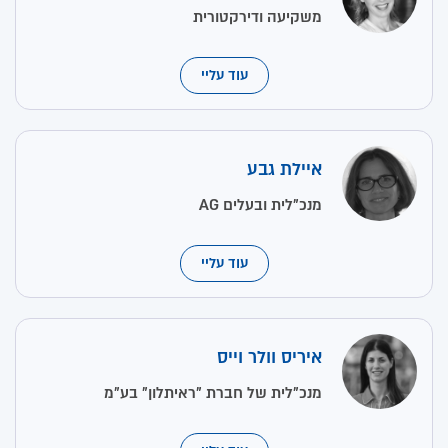
משקיעה ודירקטורית
עוד עליי
איילת גבע
מנכ"לית ובעלים AG
עוד עליי
איריס וולר וייס
מנכ"לית של חברת "ראיתלון" בע"מ