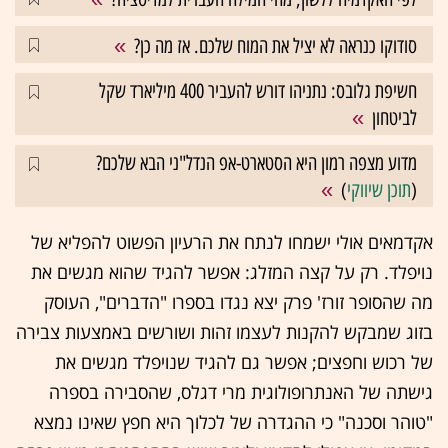
סודוקו כנראה לא יציל את המוח שלכם. אז מה כן?
חשיפת גלובס: נתניהו דורש להעביר 400 מיליארד שקל
לביטחון
מדוע מצפה רמון היא הסטארט-אפ הנדל"ני הבא שלכם?
(
תוכן שיווקי
)
אקדמאים אולי ישמחו לנתח את הרעיון הפשוט להפליא של
נויפלד. רק על קצה המזלג: אפשר להגיד שהוא מגשים את
מה שהסופר זורז' פרק יצא נגדו בספרו "הדברים", העוסק
בזוג שמבקש להקנות לעצמו זהות ושורשים באמצעות צבירה
של רכוש וחפצים; אפשר גם להגיד שנויפלד מגשים את
גישתה של האנתרופולוגית מרי דגלס, שהסבירה בספרה
"טוהר וסכנה" כי ההגדרה של לכלוך היא חפץ שאינו נמצא