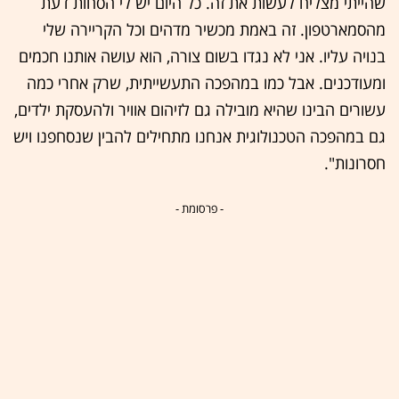
שהייתי מצליח לעשות את זה. כל היום יש לי הסחות דעת
מהסמארטפון. זה באמת מכשיר מדהים וכל הקריירה שלי
בנויה עליו. אני לא נגדו בשום צורה, הוא עושה אותנו חכמים
ומעודכנים. אבל כמו במהפכה התעשייתית, שרק אחרי כמה
עשורים הבינו שהיא מובילה גם לזיהום אוויר ולהעסקת ילדים,
גם במהפכה הטכנולוגית אנחנו מתחילים להבין שנסחפנו ויש
חסרונות".
- פרסומת -