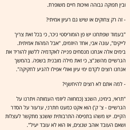
ובין תפוקה גבוהה ואיכות חיים משופרת.
- זה רק צחוקים או שיש גם רעיון אמיתי?
"בעמוד שפתחנו יש פן הומוריסטי ניכר, כי בכל זאת צריך
לייקים", עונה אבי, אחד היוזמים, "אבל המהות אמיתית.
בימים אלה אנחנו מנסחים פנייה לאקדמיה ללשון להוריד את
הגרשיים מהשנ"צ, כי זאת מילה מובנית בשפה. בהמשך
אנחנו רוצים לקדם ימי עיון ואולי אפילו להגיע לחקיקה".
- למה אתם לא רוצים להיחשף?
"תראי, בימינו, השנצ (כמחווה ליוזמי העמותה ויתרנו על
הגרשיים - צ' ק') הוא אקט כמעט חתרני, ערעור על הסדר
הקיים. יש משהו בתפיסה התרבותית ששנצ מתקשר לעצלות
ושאם העובד אוהב שנצים, אז הוא לא עובד יעיל".