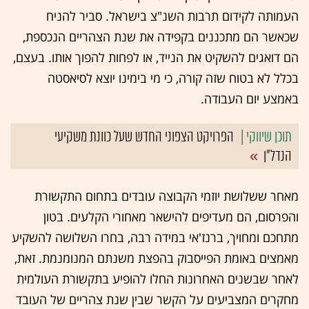
העמותה לקידום תרבות השנ"צ בישראל. סביר להניח
שכאשר הם מתכננים בקפידה את שנת הצהריים הנכספת,
הם דואגים להשקיט את הנייד, או לפחות להפוך אותו. בעצם,
בכלל לא בטוח שזה קורה, כי מי בימינו יוצא לסיאסטה
באמצע יום העבודה.
הפרויקט הצפוני החדש שעל כוונת משקיעי
הנדל"ן
מאחר ששלושת יוזמי הקבוצה עובדים בתחום התקשורת
והפרסום, הם מעדיפים להישאר מאחורי הקלעים. בטון
מתחכם ומחויך, ברנז'אי במידה רבה, בחרו השלושה להשקיע
מאמצים באומת הפייסבוק בהפצת משנתם המנומנמת. זאת,
לאחר שבשנים האחרונות החלו להופיע בתקשורת העולמית
מחקרים המצביעים על הקשר שבין שנת צהריים של העובד