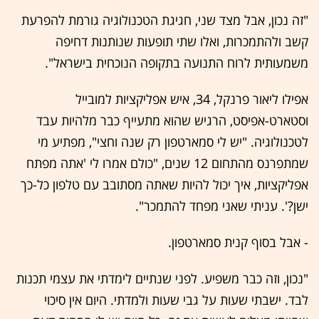
"זה נכון, אבל מצד שני, חגיגת הטכנולוגיה גורמת להפרעת
קשב ולהתמכרות, ואלו שתי תופעות שנותנות דחיפה
משמעותית לרוח התנועה בתקופה הנוכחית בישראל".
אפילו ליאור פרנקל, 34, איש אפליקציות למובייל
וסטארט-אפיסט, הרגיש שהוא מתעייף כבר מלהיות עבד
לטכנולוגיה. "יש לי סמארטפון רק שנה וחצי", מפתיע מי
שמתפרנס מהתחום 12 שנים, "כולם אמרו לי 'אתה מפתח
אפליקציות, איך יכול להיות שאתה מסתובב עם טלפון כל-כך
ישן?'. עניתי שאני מפחד להתמכר".
- אבל בסוף קנית סמארטפון.
"נכון, וזה כבר משפיע. לפני שנתיים לימדתי את עצמי תכנות
לבד. ישבתי שעות על גבי שעות ולמדתי. היום אין סיכוי