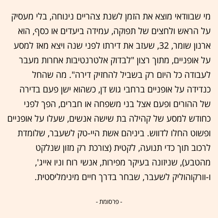
מי שבוודאי מוצא את הזמן לשנת צהריים נינוחה, בלי מעסיק
על הראש ולחצים של תפוקה, עמידה ביעדים או כסף, הוא
ארנון שומר, 32, שעזב את דירתו לפני שנה ויצא מאז למסע
על אופניים, מתוך רצון "לבדוק אלטרנטיבות אחרות מעבר
לעבודה כל היום רק בשביל להחזיק דירה". מה שהחל
כנדידה על אופניים ברחבי גוש דן, כשהוא ישן פעם בדירה
של ההורים ופעם אצל בני משפחה או חברים, הפך לפני
כחודש למסע של קהילה בת שישה אנשים, שעלו על אופניים
ופשוט החלו לדווש. ביניהם אשת היי-טק לשעבר, שלומדת
לרכוב תוך כדי תנועה, לקטית (צורכת רק מזון שנלקט
מהטבע), שניזונה בעיקר מפירות, אנשי רוח וניו אייג',
ו-וורקוהוליק לשעבר, שבחר בדרך חיים מינימליסטית.
- פרסומת -