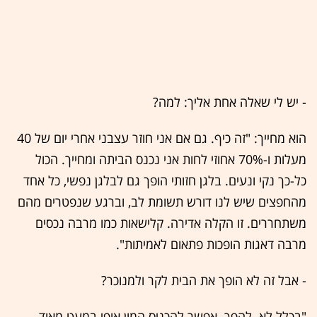
- יש לי שאלה אחת אליך: למה?
הוא מחייך: "זה כיף. גם אם אני חוזר עצבני אחרי יום של 40
מעלות ו-70% אחוזי לחות אני נכנס הביתה ומחייך. הכול
כל-כך נקי ונעים. בלגן חזותי הופך גם לבלגן נפשי, כל אחד
מהחפצים שיש לנו דורש תשומת לב, וברגע שנפטרים מהם
משתחררים. זו הקלה אדירה. קלישאות כמו מרבה נכסים
מרבה דאגות הופכות פתאום לאמיתות".
- אבל זה לא הופך את הבית לקר ולמנוכר?
"בכלל לא. להפך. אפשר להכניס המון אופי במעט מאוד