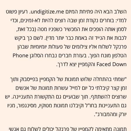
השלב הבא היה פתיחת המיזם undigitize.me. רעיון פשוט
למדי: בוחרים נקודת זמן שבה רוצים להיות לא-זמינים, וכדי
לסמן אותה הופכים את המכשיר כשפניו מטה (בכל זאת,
לכבות את הנייד זה באמת כבר יותר מדי). לשם כך ביקש
פרנקל לשלוח אליו צילומים של פעולות יומיומיות שבהן
הטלפון מונח הפוך. בעזרת חברים נבחרו הסלוגן Phone
Faced Down והקמפיין יצא לדרך.
"שמתי בהתחלה שלוש תמונות של הקמפיין בפייסבוק ותוך
זמן קצר קיבלתי כל יום למייל עשרות תמונות של אנשים
שרוצים להשתתף. תוך שבועיים גם התקשורת התעניינה. יש
גם התעניינות בחו"ל וקיבלנו תמונות מטוקיו, מסינגפור, מניו
יורק ומהמבורג".
תמונה מתאימה לקמפיין של פרנקל יכולים לשלוח גם אנשי