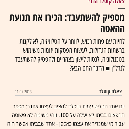
צאלה קוטלר הדרי
מספיק להשתעבד: הכירו את תנועת
ההאטה
לחיות עם פחות רכוש, לוותר על הטלוויזיה, לא לקנות
ברשתות הגדולות, לעשות הפסקות יזומות משימוש
בטכנולוגיה, לנסות לישון בצהריים ולהפסיק להשתעבד
לנדל"ן ■ הדבר החם הבא?
צאלה קוטלר
11.07.2013
יום אחד החליט עמית נויפלד להציב לעצמו אתגר: מספר
החפצים בביתו לא יעלה על 100. זוהי משימה לא פשוטה
עבור מי שמגדיר את עצמו כאספן - אחד שבביתו אפשר היה