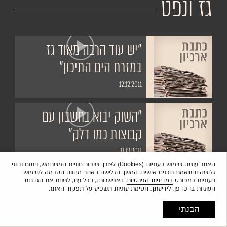
גז ונפט
"יש עוד הרבה מאוד גז
במזרח הים התיכון"
12.12.2011
"השוק יבוא בחשבון עם
קבוצות כמו דלק"
11.12.2011
האתר עושה שימוש בעוגיות (Cookies) לצורך שיפור חוויית המשתמש, ניתוח נתוני
גלישה והתאמת תכנים אישית. המשך הגלישה באתר מהווה הסכמה לשימוש
בעוגיות כמפורט
במדיניות הפרטיות
. באפשרותך, בכל עת, לשנות את הגדרות
העוגיות בדפדפן. לידיעתך, חסימת עוגיות תשפיע על תפקוד האתר.
הבנתי