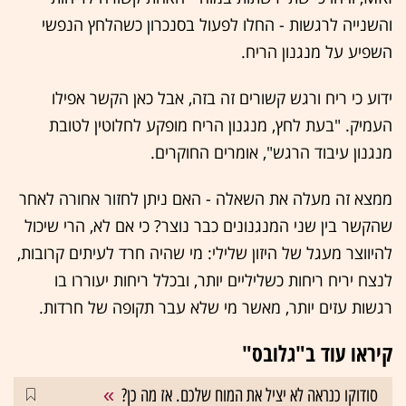
והשנייה לרגשות - החלו לפעול בסנכרון כשהלחץ הנפשי
השפיע על מנגנון הריח.
ידוע כי ריח ורגש קשורים זה בזה, אבל כאן הקשר אפילו
העמיק. "בעת לחץ, מנגנון הריח מופקע לחלוטין לטובת
מנגנון עיבוד הרגש", אומרים החוקרים.
ממצא זה מעלה את השאלה - האם ניתן לחזור אחורה לאחר
שהקשר בין שני המנגנונים כבר נוצר? כי אם לא, הרי שיכול
להיווצר מעגל של היזון שלילי: מי שהיה חרד לעיתים קרובות,
לנצח יריח ריחות כשליליים יותר, ובכלל ריחות יעוררו בו
רגשות עזים יותר, מאשר מי שלא עבר תקופה של חרדות.
קיראו עוד ב"גלובס"
סודוקו כנראה לא יציל את המוח שלכם. אז מה כן?