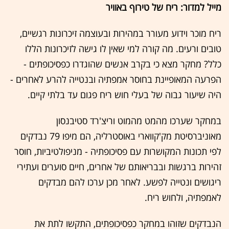
מייל למדור: ריח של טירוף באוויר
ריח מוכר וידוע מעורר במהירות ובעוצמה זיכרונות רגשיים,
טובים ורעים. מה קורה למי שאין לו גישה לזיכרונות הללו
כלל? מחקר מצא כי בקרב אנשים שהוגדרו כפסיכופתים -
הפרעה המאופיינת בחוסר אמפתיה ובנטייה להרע לאחרים -
היה שיעור גבוה של בעלי חוש ריח פגום עד בלתי קיים.
במחקר שערכו מהמט מהמוט וריצ'רד סטיבנסון
מאוניברסיטת מק'קווארי באוסטרליה, הם מיפו 79 נבדקים
לפי תכונות המקושרות עם פסיכופתיה - מניפולטיביות, חוסר
זהירות ברגשות ובבריאותם של אחרים, חיים סוערים ועתירי
ריגושים ונטייה לפשע. לאחר מכן ערכו להם מבדקים
לאמפתיה, ולחוש ריח.
הנבדקים שזוהו במחקר כפסיכופתים, התקשו לתת את