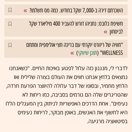
השכרתם דירה ב-7,000 שקל בחודש. כמה מס תשלמו?
חשיפת גלובס: נתניהו דורש להעביר 400 מיליארד שקל
לביטחון
"חוויה של ריזורט יוקרתי עם בריכה חצי אולימפית ומתחם
WELLNESS" (
תוכן שיווקי
)
לדברי לי, מנגנון כזה עלול לפגוע באיכות החיים. "כשאנחנו
נמצאים בלחץ אנחנו חווים את העולם בצורה שלילית ואז
הלחץ מחמיר, ובסופו של דבר עלולה להיווצר הפרעת חרדה,
שהטריגרים שלה הם גורמים בסביבה, כמו ריחות לא
נעימים". אחת הדרכים האפשריות לניתוק בין המעגלים הללו
היא לחשוף את האנשים, באופן מבוקר, לריחות נעימים
בסיטואציה מרגיעה.