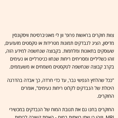
צוות חוקרים בראשות פרופ' וון לי מאוניברסיטת וויסקונסין
מדיסון, הציג לנבדקים תמונות מטרידות או טקסטים מזעזעים,
שעוסקים בתאונות ומלחמות. בקבוצה שנחשפה למידע הזה,
זוהו כשליליים ומסריחים ריחות שנחוו כניטרליים או נעימים
בקרב קבוצה שנחשפה לטקסטים משמחים או משעממים.
"ככל שהלחץ הנפשי גבר, עד כדי חרדה, כך אבדה בהדרגה
היכולת של הנבדקים לקלוט ריחות נעימים", אומרים
החוקרים.
החוקרים בחנו גם את תגובת המוח של הנבדקים במכשירי
MRI, וזיהו כי שתי רשתות במוח - האחת קשורה לריחות