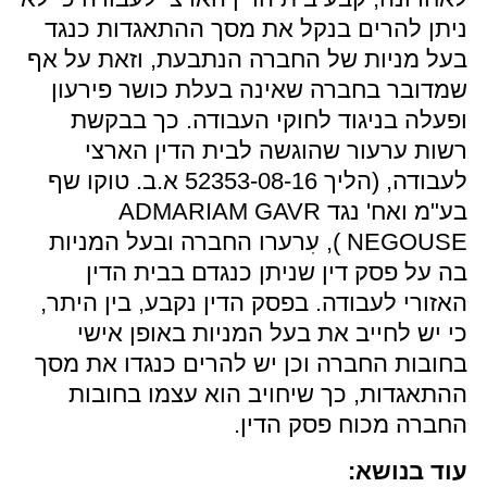
ניתן להרים בנקל את מסך ההתאגדות כנגד
בעל מניות של החברה הנתבעת, וזאת על אף
שמדובר בחברה שאינה בעלת כושר פירעון
ופעלה בניגוד לחוקי העבודה. כך בבקשת
רשות ערעור שהוגשה לבית הדין הארצי
לעבודה, (הליך 52353-08-16 א.ב. טוקו שף
בע"מ ואח' נגד ADMARIAM GAVR
NEGOUSE ), עִרערו החברה ובעל המניות
בה על פסק דין שניתן כנגדם בבית הדין
האזורי לעבודה. בפסק הדין נקבע, בין היתר,
כי יש לחייב את בעל המניות באופן אישי
בחובות החברה וכן יש להרים כנגדו את מסך
ההתאגדות, כך שיחויב הוא עצמו בחובות
החברה מכוח פסק הדין.
עוד בנושא: