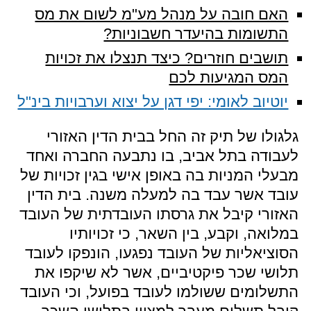
האם חובה על מנהל מע"מ לשום את מס
התשומות בהיעדר חשבוניות?
תושבים חוזרים? כיצד תנצלו את זכויות
המס המגיעות לכם
יוטיוב לאומי: יפי דגן על יצוא וערבויות בינ"ל
גלגולו של תיק זה החל בבית הדין האזורי
לעבודה בתל אביב, בו נתבעה החברה ואחד
מבעלי המניות בה באופן אישי בגין זכויות של
עובד אשר עבד בה למעלה משנה. בית הדין
האזורי קיבל את גרסתו העובדתית של העובד
במלואה, וקבע, בין השאר, כי זכויותיו
הסוציאליות של העובד נפגעו, הונפקו לעובד
תלושי שכר פיקטיביים, אשר לא שיקפו את
התשלומים ששולמו לעובד בפועל, וכי העובד