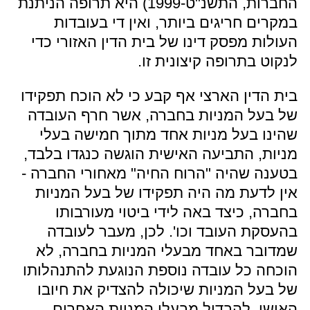
החברות, התשנ"ט-1999) היא תרופה הניתנת
במקרים חריגים ביותר, ואין די בעובדות
העולות מפסק דינו של בית הדין האזורי כדי
לנקוט בתרופה קיצונית זו.
בית הדין הארצי אף קבע כי לא הוכח תפקידו
של בעל המניות בחברה, אשר חרף העובדה
שהינו בעל מניות אחד מתוך חמישה בעלי
מניות, התביעה האישית הוגשה כנגדו בלבד,
בטענה שהיה "הרוח החיה" מאחורי החברה -
אין לדעת מה היה תפקידו של בעל המניות
בחברה, כיצד באה לידי ביטוי מעורבותו
בהעסקת העובד וכו'. לכן, מעבר לעובדה
שמדובר באחד מבעלי המניות בחברה, לא
הוכחה כל עובדה נוספת הנוגעת להתנהלותו
של בעל המניות שיכולה להצדיק את חיובו
האישי, להבדיל מבעלי המניות האחרים,