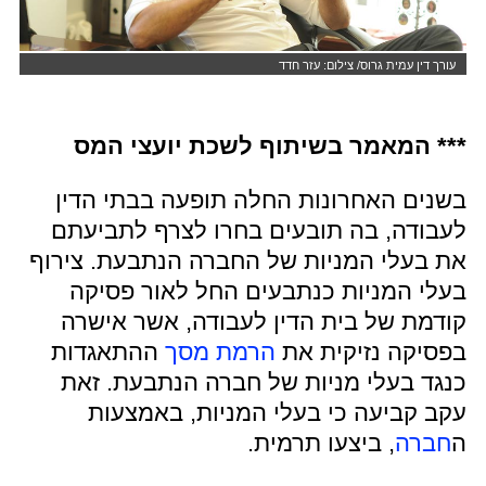
עורך דין עמית גרוס/ צילום: עזר חדד
*** המאמר בשיתוף לשכת יועצי המס
בשנים האחרונות החלה תופעה בבתי הדין
לעבודה, בה תובעים בחרו לצרף לתביעתם
את בעלי המניות של החברה הנתבעת. צירוף
בעלי המניות כנתבעים החל לאור פסיקה
קודמת של בית הדין לעבודה, אשר אישרה
בפסיקה נזיקית את
הרמת מסך
ההתאגדות
כנגד בעלי מניות של חברה הנתבעת. זאת
עקב קביעה כי בעלי המניות, באמצעות
ה
חברה
, ביצעו תרמית.