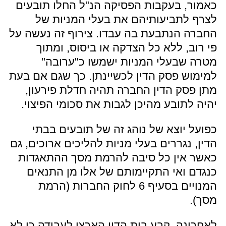
כאמור, בעקבות הפסיקה הנ"ל החלו תובעים
לצרף לתביעותיהם את בעלי המניות של
החברה הנתבעת בה עבדו. צירוף זה נעשה על
פי רוב, ללא כל הצדקה או ביסוס, ומתוך
מטרה שבעלי המניות ישמשו כ"ערובה"
למימוש פסק הדין לכשיינתן. כך שגם אם בעת
מתן פסק הדין החברה תהיה חדלת פירעון,
יהיה לתובע מהיכן לגבות את סכומי הפיצוי.
כפועל יוצא של נוהג זה של תובעים בבתי
הדין, נגררים בעלי מניות להליכים ארוכים, גם
כאשר אין כל סיבה להרמת מסך ההתאגדות
כנגדם ואי התקיימותם של אלו מן התנאים
המנויים בסעיף 6 לחוק החברות (הרמת
מסך).
לאחרונה, קבע בית הדין הארצי לעבודה כי לא