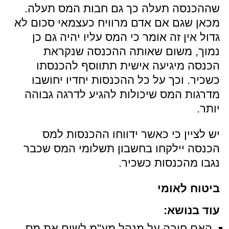
שההכנסה תעלה כך גם חבות המס תעלה.
מכאן שגם אם אדם מרוויח כעצמאי סכום לא
גדול אין זה אומר כי המס עליו יהיה גם כן
נמוך, משום שאותה ההכנסה שנקראת
הכנסה מיגיעה אישית תתווסף להכנסתו
כשכיר. וכך על כל ההכנסות יחדיו יחושבו
מדרגות המס שיכולות להגיע לדרגה גבוהה
יותר.
יש לציין כי כאשר ידווחו ההכנסות למס
הכנסה יילקחו בחשבון תשלומי המס שכבר
נגבו מהכנסות כשכיר.
ביטוח לאומי
עוד בנושא:
האם חובה על מנהל מע"מ לשום את מס