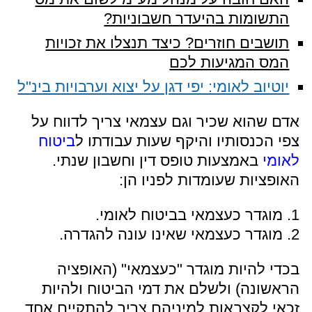
התשומות בהיעדר חשבוניות?
תושבים חוזרים? כיצד תנצלו את זכויות
המס המגיעות לכם
יוטיוב לאומי: יפי דגן על יצוא וערבויות בינ"ל
אדם שהוא שכיר וגם עצמאי צריך לדווח על
צפי הכנסותיו והיקף שעות עבודתו ל
ביטוח
לאומי
באמצעות טופס דין וחשבון שנתי.
האופציות שעומדות לפניו הן:
1. מוגדר כעצמאי בביטוח לאומי.
2. מוגדר כעצמאי שאינו עונה להגדרה.
בכדי להיות מוגדר "כעצמאי" (האופציה
הראשונה) ולשלם את דמי הביטוח ולהיות
זכאי לקצבאות למיניהם צריך להתקיים אחד