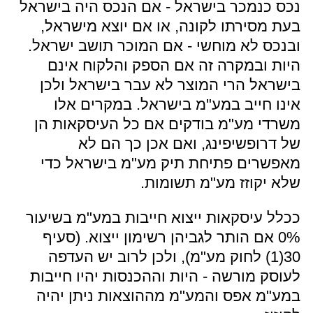
נכס כנמכר בישראל - אם הנכס היה בישראל
בעת מסירתו לקונה, או אם יוצא מישראל,
ובנכס לא מוחשי - אם המוכר תושב ישראל.
היות ובמקרה זה אם הספק והלקוח אינם
בישראל הרי המוצר לא עבר בישראל ולכן
אינו חייב במע"מ בישראל. במקרים אלו
משרדי מע"מ בודקים אם כל העיסקאות הן
של דרופשיפינג, ואם אכן כך הם לא
מאפשרים פתיחת תיק מע"מ בישראל כדי
שלא יקוזז מע"מ תשומות.
ככלל עיסקאות ייצוא חייבות במע"מ בשיעור
0% אם הותר לגביהן רשימון ייצוא. (סעיף
30(1) לחוק מע"מ), ולכן לרוב יש העדפה
לעוסק מורשה - היות וההכנסות יהיו חייבות
במע"מ אפס והמע"מ מההוצאות ניתן יהיה