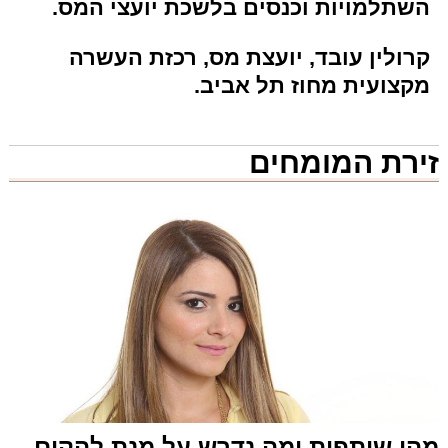
השתלמויות וכנסים בלשכת יועצי המס.
קרולין עובד, יועצת מס, רכזת העשרה
מקצועית מחוז תל אביב.
זירת המומחים
מהי שותפות ומה נדרש על מנת להקים