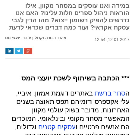
במידה ואנו עוסקים במסחר מקוון, אילו
הוראות ניהול ספרים חלות עלינו? האם אנו
נדרשים להפיק רשומון ייצוא? מהו הדין לגבי
עסקת אקראי? ועוד כמה דברים שכדאי לדעת
אהוד דבורה וקרולין עובד, יועצי מס
12.01.2017, 12:54
*** הכתבה בשיתוף לשכת יועצי המס
ה
סחר ברשת
באתרים דוגמת אמזון, איביי,
עלי אקספרס ודומיהם תפס תאוצה בשנים
האחרונות. מדובר בשוק עולמי מקוון
המאפשר מסחר מקומי ובינלאומי. המוכרים
הם אנשים פרטיים ו
עסקים קטנים
וגדולים,