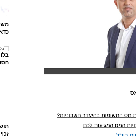
משכי
כדאי
בלוג
הסוח
מס
 מס התשומות בהיעדר חשבוניות?
ויות המס המגיעות לכם
תושב
זכוי
ות בינ"ל