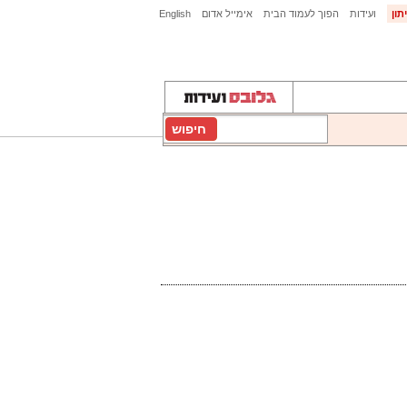
תון
ועידות
הפוך לעמוד הבית
אימייל אדום
English
חיפוש