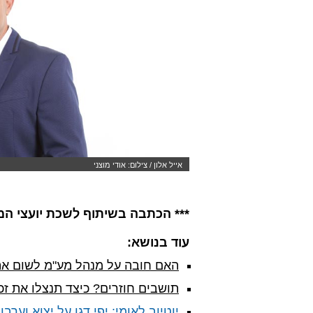
אייל אלון / צילום: אודי מוצני
*** הכתבה בשיתוף לשכת יועצי ה
עוד בנושא:
האם חובה על מנהל מע"מ לשום את
תושבים חוזרים? כיצד תנצלו את זכ
יוטיוב לאומי: יפי דגן על יצוא וערבוי