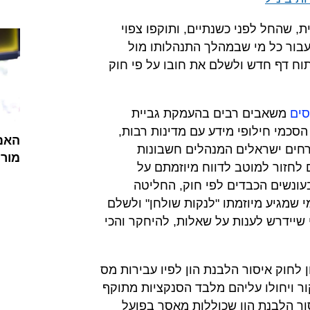
ת, שהחל לפני כשנתיים, ותוקפו צפוי
 עבור כל מי שבמהלך התנהלותו מול
פתוח דף חדש ולשלם את חובו על פי חוק
סים
משאבים רבים בהעמקת גביית
סכמי חילופי מידע עם מדינות רבות,
האם 
רחים ישראלים המנהלים חשבונות
מור
 לחזור למוטב לדווח מיוזמתם על
עונשים הכבדים לפי חוק, החליטה
 שמגיע מיוזמתו "לנקות שולחן" ולשלם
 שיידרש לענות על שאלות, להיחקר והכי
 לחוק איסור הלבנת הון לפיו עבירות מס
ור ויחולו עליהם מלבד הסנקציות מתוקף
ור הלבנת הון שכוללות מאסר בפועל