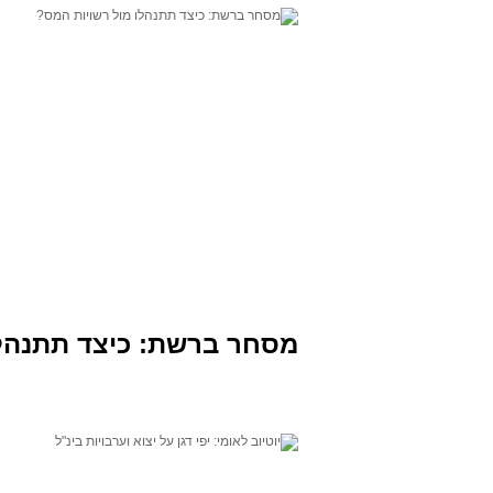
מסחר ברשת: כיצד תתנהלו