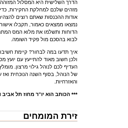
הדרך השלישית היא המסלול המזוהה. 
מזהים שלכם למחלקת החקירות, כדי 
אודות ההכנסות שאתם רוצים להצהיר ע
נמצאו ממצאים כאמור, תקבלו אישור 
הדוחות ותשלמו את מלוא המס המתחי
לבוא בהסכם מול פקיד השומה.
איך תדעו במה לבחור? קיימת חשיב
ולכן חשוב מאוד להתייעץ עם יועץ מ
העדיף לכם לנוהל גילוי מרצון. מומל
של הנוהל, בסוף השנה הנוכחית ואז ע
והאזרחיות.
*** הכותב הוא יו"ר מחוז תל אביב
זירת המומחים