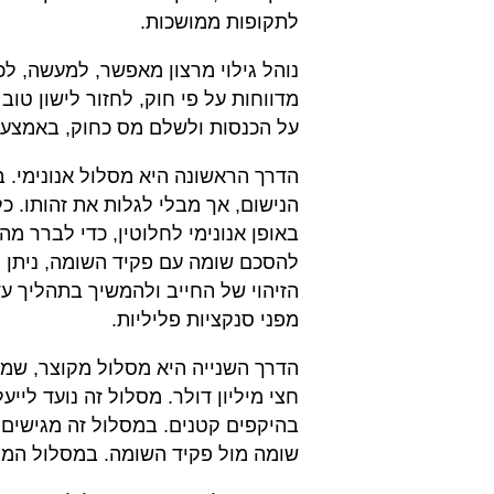
לתקופות ממושכות.
נוהל גילוי מרצון מאפשר, למעשה, לכ
מדווחות על פי חוק, לחזור לישון טו
על הכנסות ולשלם מס כחוק, באמצעו
הדרך הראשונה היא מסלול אנונימי. ב
הנישום, אך מבלי לגלות את זהותו. כ
באופן אנונימי לחלוטין, כדי לברר מ
להסכם שומה עם פקיד השומה, ניתן 
הזיהוי של החייב ולהמשיך בתהליך ע
מפני סנקציות פליליות.
הדרך השנייה היא מסלול מקוצר, שמת
חצי מיליון דולר. מסלול זה נועד לי
בהיקפים קטנים. במסלול זה מגישים 
שומה מול פקיד השומה. במסלול המקוצ