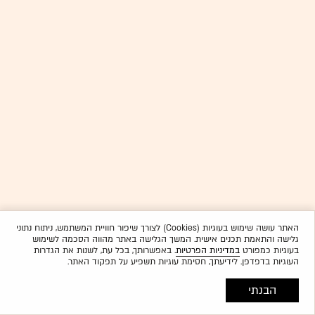
האתר עושה שימוש בעוגיות (Cookies) לצורך שיפור חוויית המשתמש, ניתוח נתוני
גלישה והתאמת תכנים אישית. המשך הגלישה באתר מהווה הסכמה לשימוש
בעוגיות כמפורט
במדיניות הפרטיות
. באפשרותך, בכל עת, לשנות את הגדרות
העוגיות בדפדפן. לידיעתך, חסימת עוגיות תשפיע על תפקוד האתר.
הבנתי