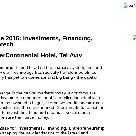
e 2016: Investments, Financing,
ntech
erContinental Hotel, Tel Aviv
 an urgent need to adapt the financial system, first and
w era. Technology has radically transformed almost
ry has yet to experience that big bang - the capital
hange in the capital markets: today, algorithms are
d investment managers, mobile applications deal with
h the swipe of a finger, alternative credit mechanisms
ansforming the credit market. Stock markets reflect the
er to invest their time and means in social media,
d leisure than save money.
2016 for Investments, Financing,
Entrepreneurship
in shaping the new landscape of the Israeli and