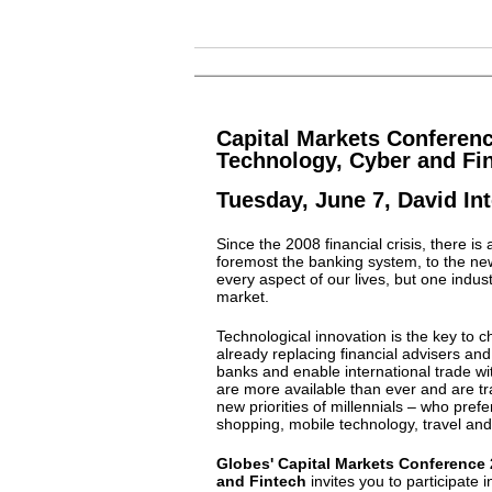
Capital Markets Conferenc
Technology, Cyber and Fi
Tuesday, June 7,
David Int
Since the 2008 financial crisis, there is
foremost the banking system, to the ne
every aspect of our lives, but one indust
market.
Technological innovation is the key to c
already replacing financial advisers an
banks and enable international trade wit
are more available than ever and are tr
new priorities of millennials – who pref
shopping, mobile technology, travel an
Globes' Capital Markets Conference 
and Fintech
invites you to participate 