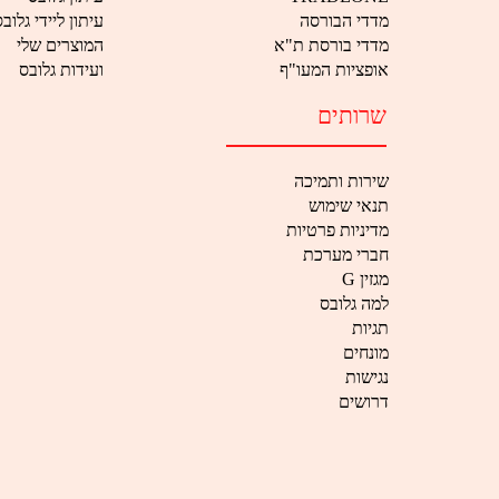
מדדי הבורסה
עיתון ליידי גלוב
מדדי בורסת ת"א
המוצרים שלי
אופציות המעו"ף
ועידות גלובס
שרותים
שירות ותמיכה
תנאי שימוש
מדיניות פרטיות
חברי מערכת
G מגזין
למה גלובס
תגיות
מונחים
נגישות
דרושים