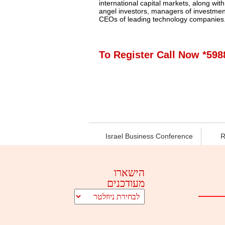
international capital markets, along wit
angel investors, managers of investmen
CEOs of leading technology companies
To Register Call Now *598
Israel Business Conference
R
הישארו
מעודכנים