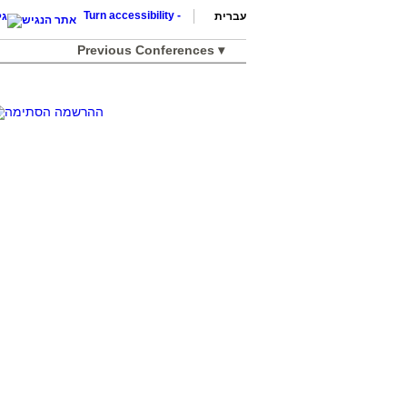
Turn accessibility
-
עברית
Previous Conferences ▾