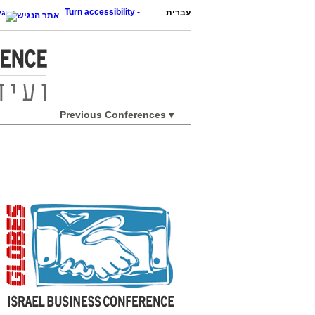
Turn accessibility
-
עברית
Previous Conferences ▾