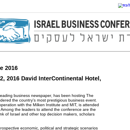
ce 2016
, 2016 David InterContinental Hotel,
 leading business newspaper, has been hosting The
dered the country's most prestigious business event.
eration with the Milken Institute and MIT, is attended
 Among the leaders to attend the conference are the
nk of Israel and other top decision makers, scholars
ospective economic, political and strategic scenarios