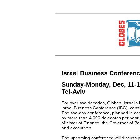
Israel Business Conferen
Sunday-Monday, Dec, 11-12
Tel-Aviv
For over two decades, Globes, Israel's
Israel Business Conference (IBC), consi
The two-day conference, planned in coop
by more than 4,000 delegates per year.
Minister of Finance, the Governor of Ba
and executives.
The upcoming conference will discuss pr