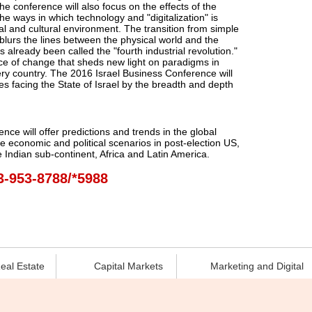
he conference will also focus on the effects of the
the ways in which technology and "digitalization" is
l and cultural environment. ‎The transition from simple
s blurs the lines between the physical world and the
 already been called the "fourth industrial revolution."
ace of change that sheds new light on paradigms in
every country. The 2016 ‎Israel Business Conference will
s facing the State of Israel by the breadth and depth
ence will offer predictions and trends in the global
 economic and political scenarios in post-election US,
Indian sub-continent, Africa and Latin America. ‎
3-953-8788/*5988
eal Estate
Capital Markets
Marketing and Digital