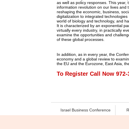
as well as policy responses. This year, t
information revolution on our lives and 
reshaping the economic, business, socia
digitalization to integrated technologie
world of biology and technology, and has
It is characterized by an exponential p
virtually every industry, in practically 
examine the opportunities and challenge
of these global processes.
In addition, as in every year, the Confer
economy and a global review to examine
the EU and the Eurozone, East Asia, the 
To Register Call Now 972-
Israel Business Conference
R