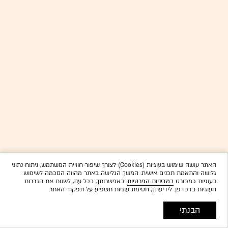
האתר עושה שימוש בעוגיות (Cookies) לצורך שיפור חוויית המשתמש, ניתוח נתוני
גלישה והתאמת תכנים אישית. המשך הגלישה באתר מהווה הסכמה לשימוש
בעוגיות כמפורט
במדיניות הפרטיות
. באפשרותך, בכל עת, לשנות את הגדרות
העוגיות בדפדפן. לידיעתך, חסימת עוגיות תשפיע על תפקוד האתר.
הבנתי