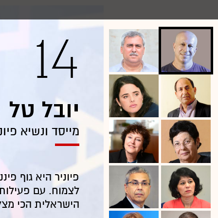
14
יובל טל
מייסד ונשיא פיונ
פיוניר היא גוף פי
הישראלית הכי מצל