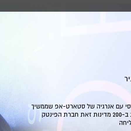
יר
ננסי עם אנרגיה של סטארט-אפ שממשיך
לצמוח. עם פעילות ב-200 מדינות זאת חברת הפינטק
יחה