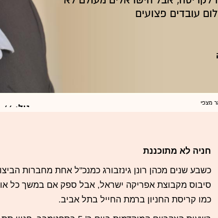
לקריסה, אבל הישראלים מעולם לא
לום עובדים פצועים
פרט
גיל:
46
מצב מש
השכלה:
חניה לא מתוכננת
כשבע שנים מכהן רונן גינזבורג כמנכ"ל אחת מחברות הביצו
סיבוס מקבוצת אפריקה ישראל, אבל ספק אם במשך כל או
כמו קריסת החניון ברמת החייל בתל אביב.