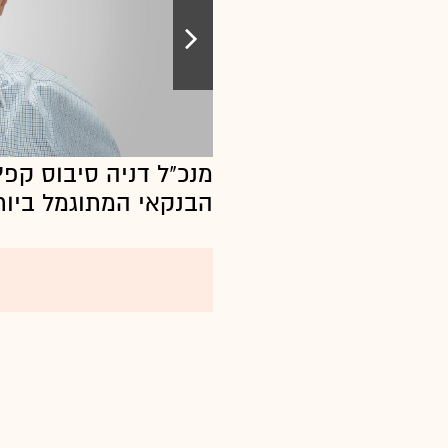
מנכ"ל דניה סיבוס קפץ
הבנקאי המתוגמל ביות