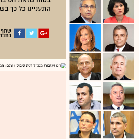
בטוח שזאת הסיבה 
התעניינו כל כך בש
שתף
כתבה