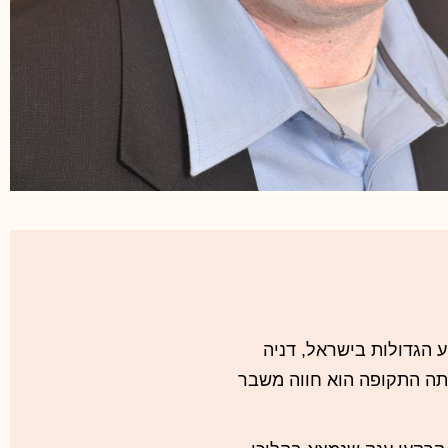
ים כלליים
פחתי:
נשוי + 3
מהנדס, בוגר הטכניון
ע הגדולות בישראל, דניה
תה התקופה הוא חווה משבר