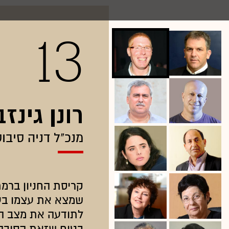
13
רונן גינזב
מנכ"ל דניה סיבו
קריסת החניון ברמת
שמצא את עצמו בע
לתודעה את מצב הב