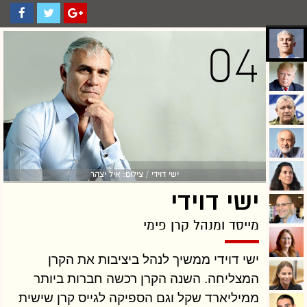
04
ישי דוידי / צילום: איל יצהר
ישי דוידי
מייסד ומנהל קרן פימי
ישי דוידי ממשיך לנהל ביציבות את הקרן
המצליחה. השנה הקרן רכשה חברות ביותר
ממיליארד שקל וגם הספיקה לגייס קרן שישית