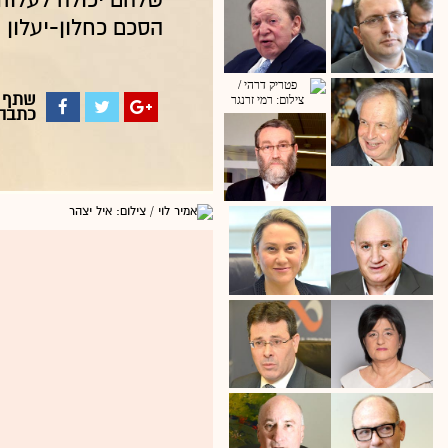
שלהם יכולה לעלות 
הסכם כחלון-יעלון
שתף
כתבה