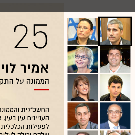
25
אמיר לוי
הממונה על התקצ
החשכ"לית והממונה
העניינים עין בעין
לפעילות הכלכלית 