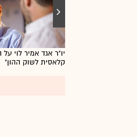
יו"ר אגד אמיר לוי על
קלאסית לשוק ההון"