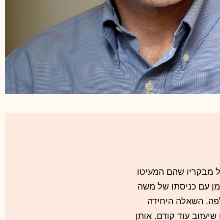
ים כלליים
פחתי:
נשוי + 3
תואר ראשון בכלכלה ובמדע המדינה ותואר שני
- שניהם מהאוניברסיטה העברית בירושלים
ל מבקריו שהם המעיטו
ומן עם כניסתו של משה
פה. השאלה היחידה
יעזוב עוד קודם. אותן