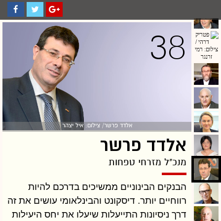
38
אלדד פרשר/ צילום: איל יצהר
אלדד פרשר
מנכ"ל מזרחי טפחות
הבנקים הבינוניים ממשיכים בדרכם להיות
רווחיים יותר. דיסקונט והבינלאומי עושים את זה
דרך ניסיונות התייעלות שיעלו את יחס היעילות