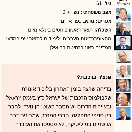
גיל:
61
מצב משפחתי:
נשוי + 2
מגורים:
מושב כפר אחים
השכלה:
תואר ראשון ביחסים בינלאומיים
מהאוניברסיטה העברית; לימודים לתואר שני במדעי
המדינה באוניברסיטת בר אילן
פנצ'ר ברכבת?
בדיחה שרצה בזמן האחרון בליכוד אומרת
שלבולמוס הרכבות של ישראל כ"ץ בעמק יזרעאל
ובעיירות הדרום יש הסבר פשוט: הן נועדו לחבר
בין סניפי המפלגה. חברי המרכז, שמבינים דבר
או שניים בפוליטיקה, לא פספסו את העובדה