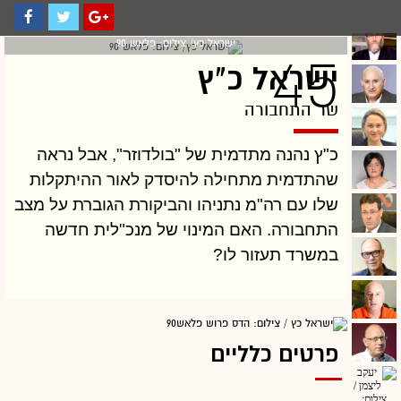
ישראל כץ/ צילום: פלאש 90
45
ישראל כ"ץ
שר התחבורה
כ"ץ נהנה מתדמית של "בולדוזר", אבל נראה
שהתדמית מתחילה להיסדק לאור ההיתקלות
שלו עם רה"מ נתניהו והביקורת הגוברת על מצב
התחבורה. האם המינוי של מנכ"לית חדשה
במשרד תעזור לו?
פרטים כלליים