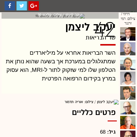
יעקב ליצמן / צילום: פלאש 90
42
יעקב ליצמן
שר הבריאות
השר הבריאות אחראי על מיליארדים
שמתגלגלים במערכת אך בשעה שהוא נותן את
הטלפון שלו למי שזקוק לתור ל-MRI, הוא עסוק
במרץ בקידום הרפואה הפרטית
פרטים כלליים
גיל:
68