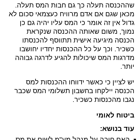
שההכנסה תעלה כך גם חבות המס תעלה.
מכאן שגם אם אדם מרוויח כעצמאי סכום לא
גדול אין זה אומר כי המס עליו יהיה גם כן
נמוך, משום שאותה ההכנסה שנקראת
הכנסה מיגיעה אישית תתווסף להכנסתו
כשכיר. וכך על כל ההכנסות יחדיו יחושבו
מדרגות המס שיכולות להגיע לדרגה גבוהה
יותר.
יש לציין כי כאשר ידווחו ההכנסות למס
הכנסה יילקחו בחשבון תשלומי המס שכבר
נגבו מהכנסות כשכיר.
ביטוח לאומי
עוד בנושא:
האם חובה על מנהל מע"מ לשום את מס