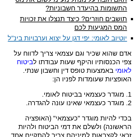
התשומות בהיעדר חשבוניות?
תושבים חוזרים? כיצד תנצלו את זכויות
המס המגיעות לכם
יוטיוב לאומי: יפי דגן על יצוא וערבויות בינ"ל
אדם שהוא שכיר וגם עצמאי צריך לדווח על
צפי הכנסותיו והיקף שעות עבודתו ל
ביטוח
לאומי
באמצעות טופס דין וחשבון שנתי.
האופציות שעומדות לפניו הן:
1. מוגדר כעצמאי בביטוח לאומי.
2. מוגדר כעצמאי שאינו עונה להגדרה.
בכדי להיות מוגדר "כעצמאי" (האופציה
הראשונה) ולשלם את דמי הביטוח ולהיות
זכאי לקצבאות למיניהם צריך להתקיים אחד