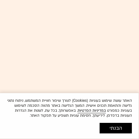
האתר עושה שימוש בעוגיות (Cookies) לצורך שיפור חוויית המשתמש, ניתוח נתוני
גלישה והתאמת תכנים אישית. המשך הגלישה באתר מהווה הסכמה לשימוש
בעוגיות כמפורט
במדיניות הפרטיות
. באפשרותך, בכל עת, לשנות את הגדרות
העוגיות בדפדפן. לידיעתך, חסימת עוגיות תשפיע על תפקוד האתר.
הבנתי