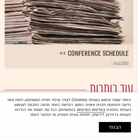
Conference schedule >>
04.11.2015
עוד כותרות
האתר עושה שימוש בעוגיות (Cookies) לצורך שיפור חוויית המשתמש, ניתוח נתוני
גלישה והתאמת תכנים אישית. המשך הגלישה באתר מהווה הסכמה לשימוש
בעוגיות כמפורט
במדיניות הפרטיות
. באפשרותך, בכל עת, לשנות את הגדרות
העוגיות בדפדפן. לידיעתך, חסימת עוגיות תשפיע על תפקוד האתר.
הבנתי