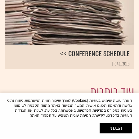
Conference schedule >>
04.11.2015
עוד כותרות
האתר עושה שימוש בעוגיות (Cookies) לצורך שיפור חוויית המשתמש, ניתוח נתוני
גלישה והתאמת תכנים אישית. המשך הגלישה באתר מהווה הסכמה לשימוש
בעוגיות כמפורט
במדיניות הפרטיות
. באפשרותך, בכל עת, לשנות את הגדרות
העוגיות בדפדפן. לידיעתך, חסימת עוגיות תשפיע על תפקוד האתר.
הבנתי