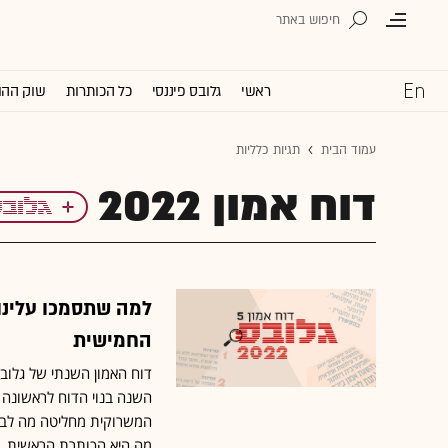
ראשי
גלובס פיננסי
כל הכותרות
שוק ההו
עמוד הבית
תגיות כלליות
דוח אמון 2022
למה שתסמכו עלינו
החמישית
דוח האמון השנתי של גלובס 
השנה בנוי הדוח לראשונה 
המשרוקית מחליטה מה לבדוק
מה היא הכותרת הראשית