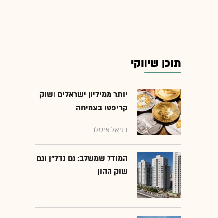
תוכן שיווקי
יותר ממיליון ישראלים ושוק
קריפטו בצמיחה
דניאל איסלר
המודל שמשלב: גם נדל"ן וגם
שוק ההון