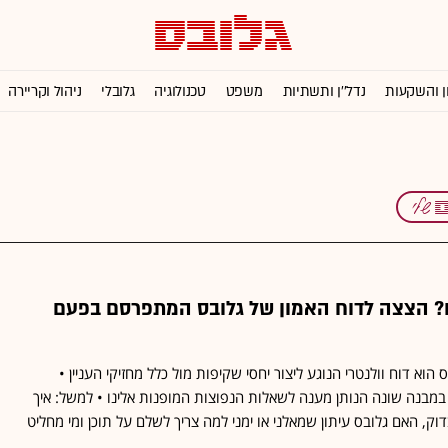
ן והשקעות
נדל''ן ותשתיות
משפט
טכנולוגיה
גלובלי
ניהול וקריירה
? הצצה לדוח האמון של גלובס המתפרסם בפעם
הוא דוח וולנטרי הנוגע ליצור יחסי שקיפות מול כלל מחזיקי העניין •
במבנה שונה הנותן מענה לשאלות הנפוצות המופנות אלינו • למשל: איך
, האם גלובס עיתון שמאלני או ימני למה צריך לשלם על תוכן ומי מחליט