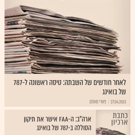
לאחר חודשים של השבתה: טיסה ראשונה ל-787
של בואינג
27.04.2013
פאדי מועלם
ארה"ב: ה-FAA אישר את תיקון
הסוללה ב-787 של בואינג