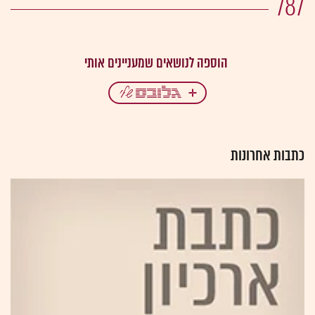
787
כתבות אחרונות